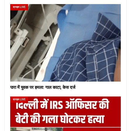
क्राइम LIVE
पारा में युवक पर हमला: गाल काटा, केस दर्ज
क्राइम LIVE