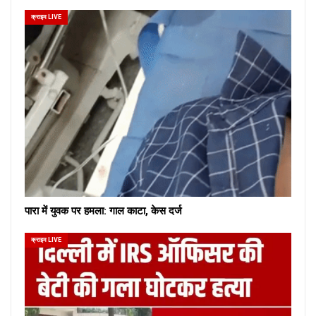
क्राइम LIVE
पारा में युवक पर हमला: गाल काटा, केस दर्ज
क्राइम LIVE