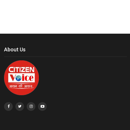
About Us