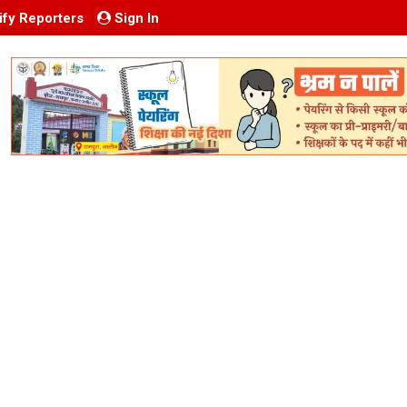
ify Reporters
Sign In