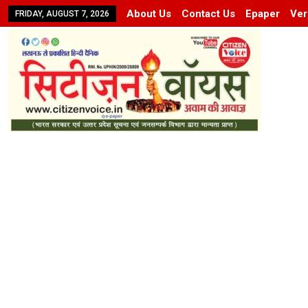
About Us
Contact Us
Epaper
Ver
FRIDAY, AUGUST 7, 2026