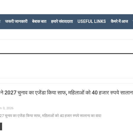
ि
जरूरी जानकारी
बेबाक बात
हमारे संवाददाता
USEFUL LINKS
कैमरे में आज
े 2027 चुनाव का एजेंडा किया साफ, महिलाओं को 40 हजार रुपये सालान
n 3, 2026
7 चुनाव का एजेंडा किया साफ, महिलाओं को 40 हजार रुपये सालाना का वादा