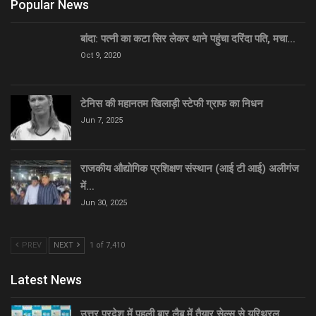
Popular News
बांदा: पत्नी का कटा सिर लेकर थाने पहुंचा दरिंदा पति, मचा…
Oct 9, 2020
टेनिस की महानतम खिलाड़ी स्टेफी ग्राफ का निधन
Jun 7, 2025
राजकीय औद्योगिक प्रशिक्षण संस्थान (आई टी आई) अलीगंज
में…
Jun 30, 2025
PREV
NEXT
1 of 7,410
Latest News
उत्तर प्रदेश में पहली बार लैब में तैयार सेल्स से यूरिथ्रल…