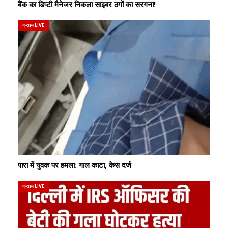
बैंक का डिप्टी मैनेजर निकला साइबर ठगों का सरगना!
क्राइम LIVE
पारा में युवक पर हमला: गाल काटा, केस दर्ज
क्राइम LIVE