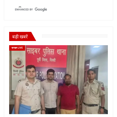
बड़ी खबरें
क्राइम LIVE