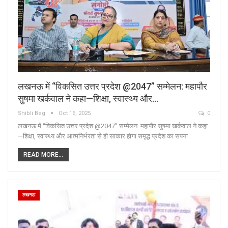
लखनऊ में “विकसित उत्तर प्रदेश @2047” सम्मेलन: महापौर
सुषमा खर्कवाल ने कहा—शिक्षा, स्वास्थ्य और…
Shibli Beg
Oct 16, 2025
0
लखनऊ में “विकसित उत्तर प्रदेश @2047” सम्मेलन: महापौर सुषमा खर्कवाल ने कहा
—शिक्षा, स्वास्थ्य और आत्मनिर्भरता से ही साकार होगा समृद्ध प्रदेश का सपना
READ MORE...
लखनऊ