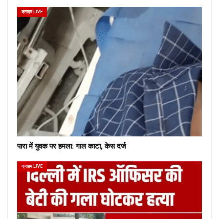
क्राइम LIVE
पारा में युवक पर हमला: गाल काटा, केस दर्ज
क्राइम LIVE