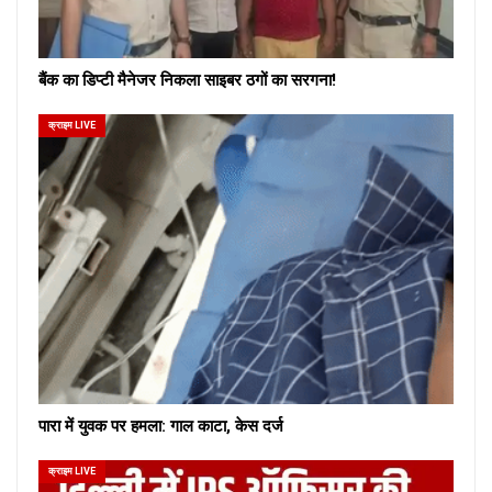
बैंक का डिप्टी मैनेजर निकला साइबर ठगों का सरगना!
क्राइम LIVE
पारा में युवक पर हमला: गाल काटा, केस दर्ज
क्राइम LIVE