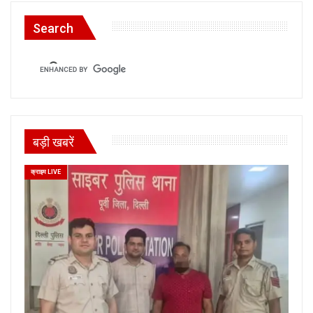
Search
बड़ी खबरें
क्राइम LIVE