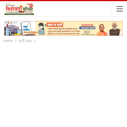
Home
यू पी Live