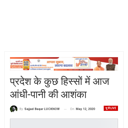
प्रदेश के कुछ हिस्सों में आज
आंधी-पानी की आशंका
यू पी LIVE
On
May 12, 2020
By
Sajjad Baqar LUCKNOW