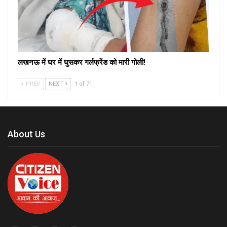
लखनऊ में घर में घुसकर गर्लफ्रेंड को मारी गोली!
PREV
NEXT
1 of 71
About Us