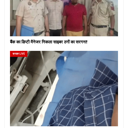
बैंक का डिप्टी मैनेजर निकला साइबर ठगों का सरगना!
क्राइम LIVE