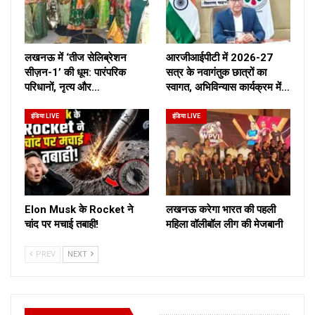
लखनऊ में ‘तीज सेलिब्रेशन
आरजीआईपीटी में 2026-27
सीज़न-1’ की धूम: पारंपरिक
सत्र के नवागंतुक छात्रों का
परिधानों, नृत्य और…
स्वागत, अभिविन्यास कार्यक्रम में…
इंडिया LIVE
इंडिया LIVE
Elon Musk के Rocket ने
लखनऊ करेगा भारत की पहली
चांद पर मचाई तबाही!
महिला वॉलीबॉल लीग की मेजबानी
PREV
NEXT