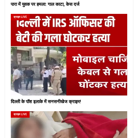
पारा में युवक पर हमला: गाल काटा, केस दर्ज
क्राइम LIVE
दिल्ली के पॉश इलाके में सनसनीखेज क्राइम!
क्राइम LIVE