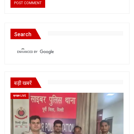
Search
बड़ी खबरें
क्राइम LIVE