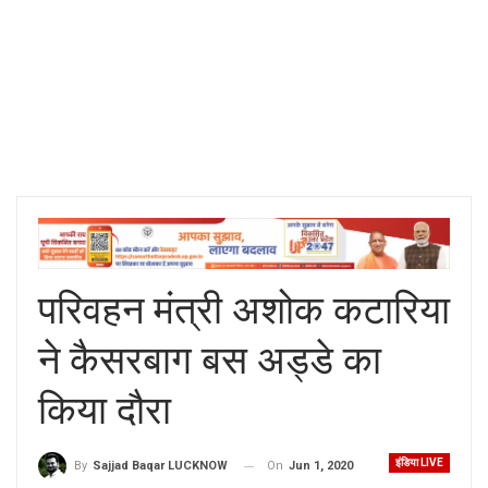
परिवहन मंत्री अशोक कटारिया
ने कैसरबाग बस अड्डे का
किया दौरा
इंडिया LIVE
On
Jun 1, 2020
By
Sajjad Baqar LUCKNOW