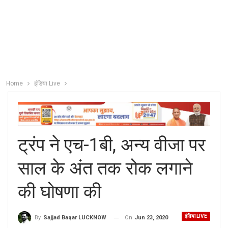
Home
इंडिया Live
ट्रंप ने एच-1बी, अन्य वीजा पर
साल के अंत तक रोक लगाने
की घोषणा की
इंडिया LIVE
On
Jun 23, 2020
By
Sajjad Baqar LUCKNOW