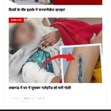
दिल्ली के पॉश इलाके में सनसनीखेज क्राइम!
क्राइम LIVE
लखनऊ में घर में घुसकर गर्लफ्रेंड को मारी गोली!
PREV
NEXT
1 of 71