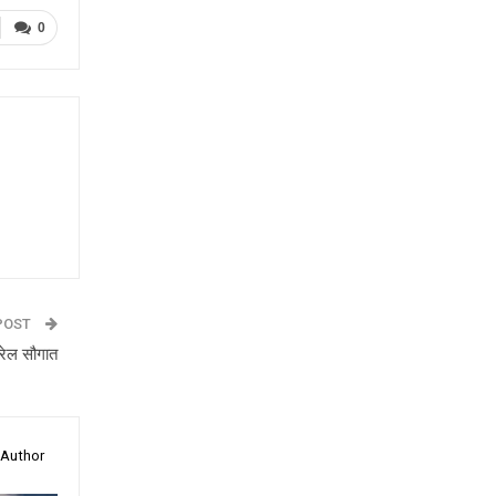
0
POST
ी रेल सौगात
 Author