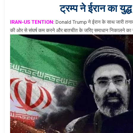
ट्रम्प ने ईरान का युद
IRAN-US TENTION:
Donald Trump
ने ईरान के साथ जारी तनाव क
की ओर से संघर्ष कम करने और बातचीत के जरिए समाधान निकालने का संक