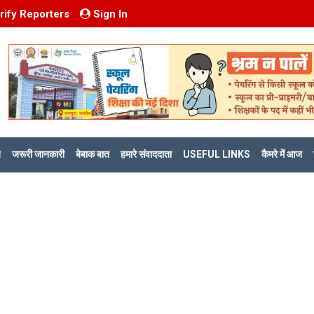
rify Reporters
Sign In
ि
जरूरी जानकारी
बेबाक बात
हमारे संवाददाता
USEFUL LINKS
कैमरे में आज