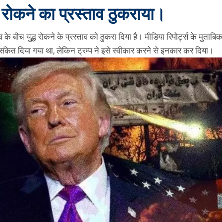
्ध रोकने का प्रस्ताव ठुकराया।
े बीच युद्ध रोकने के प्रस्ताव को ठुकरा दिया है। मीडिया रिपोर्ट्स के मुताबि
ेत दिया गया था, लेकिन ट्रम्प ने इसे स्वीकार करने से इनकार कर दिया।