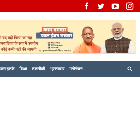
जरा हटके
शिक्षा
तकनीकी
भ्रष्टाचार
मनोरंजन