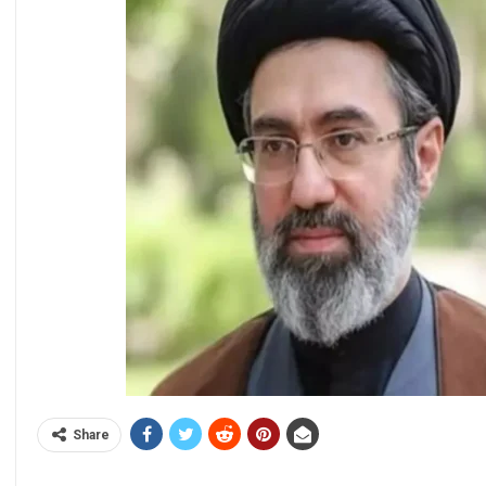
Share