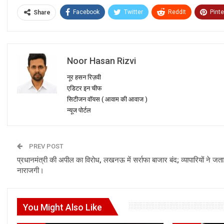
Facebook
Twitter
ReddIt
Pinte
Share
Noor Hasan Rizvi
नूर हसन रिज़वी
एडिटर इन चीफ
सिटीजन वॉयस ( आवाम की आवाज )
न्यूज पोर्टल
PREV POST
प्रधानमंत्री की अपील का विरोध, लखनऊ में सर्राफा बाजार बंद; व्यापारियों ने जत
नाराजगी।
You Might Also Like