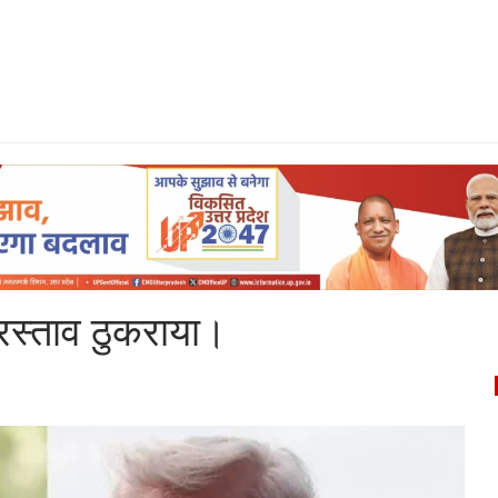
प्रस्ताव ठुकराया।