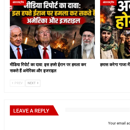
अंतरराष्ट्रीय
अंतरराष्ट्रीय
मीडिया रिपोर्ट का दावा: इस हफ्ते ईरान पर हमला कर
हमास करेगा गाजा मे
सकते हैं अमेरिका और इजराइल
PREV
NEXT
LEAVE A REPLY
Your email ad