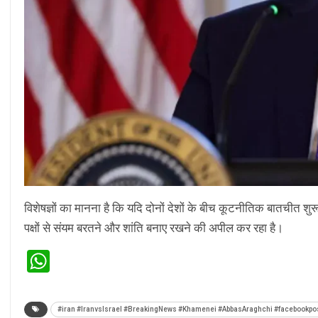
विशेषज्ञों का मानना है कि यदि दोनों देशों के बीच कूटनीतिक बातचीत शुरू
पक्षों से संयम बरतने और शांति बनाए रखने की अपील कर रहा है।
WhatsApp
#iran #IranvsIsrael #BreakingNews #Khamenei #AbbasAraghchi #facebookpo