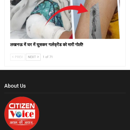
लखनऊ में घर में घुसकर गर्लफ्रेंड को मारी गोली!
PREV
NEXT
1 of 71
About Us