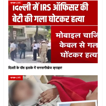
क्राइम LIVE
दिल्ली के पॉश इलाके में सनसनीखेज क्राइम!
क्राइम LIVE