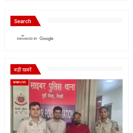
Search
बड़ी खबरें
क्राइम LIVE