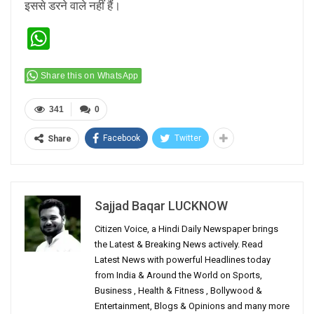
इससे डरने वाले नहीं हैं।
WhatsApp
Share this on WhatsApp
341
0
Facebook
Twitter
Share
Sajjad Baqar LUCKNOW
Citizen Voice, a Hindi Daily Newspaper brings
the Latest & Breaking News actively. Read
Latest News with powerful Headlines today
from India & Around the World on Sports,
Business , Health & Fitness , Bollywood &
Entertainment, Blogs & Opinions and many more