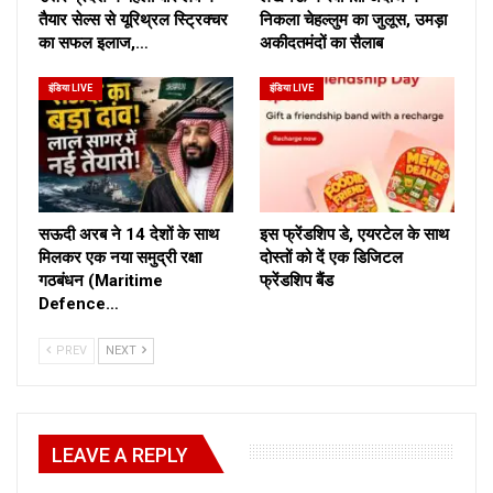
तैयार सेल्स से यूरिथ्रल स्ट्रिक्चर
निकला चेहल्लुम का जुलूस, उमड़ा
का सफल इलाज,…
अकीदतमंदों का सैलाब
इंडिया LIVE
इंडिया LIVE
सऊदी अरब ने 14 देशों के साथ
इस फ्रेंडशिप डे, एयरटेल के साथ
मिलकर एक नया समुद्री रक्षा
दोस्तों को दें एक डिजिटल
गठबंधन (Maritime
फ्रेंडशिप बैंड
Defence…
PREV
NEXT
LEAVE A REPLY