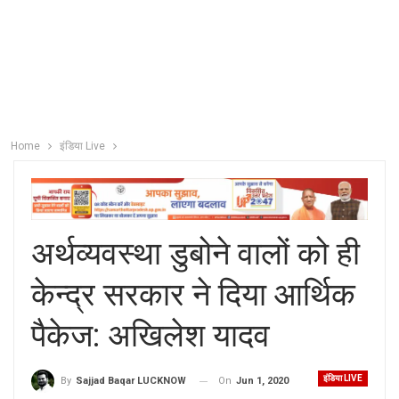
Home
इंडिया Live
अर्थव्यवस्था डुबोने वालों को ही
केन्द्र सरकार ने दिया आर्थिक
पैकेज: अखिलेश यादव
इंडिया LIVE
On
Jun 1, 2020
By
Sajjad Baqar LUCKNOW