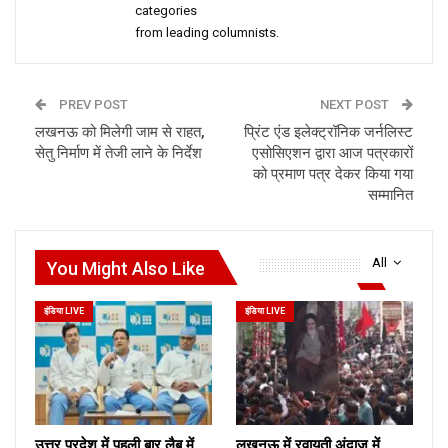
categories
from leading columnists.
PREV POST
NEXT POST
लखनऊ को मिलेगी जाम से राहत,
प्रिंट एंड इलेक्ट्रॉनिक जर्नलिस्ट
सेतु निर्माण में तेजी लाने के निर्देश
एसोसिएशन द्वारा आज पत्रकारों
को प्रमाण पत्र देकर किया गया
सम्मानित
All
You Might Also Like
इंडिया LIVE
इंडिया LIVE
उत्तर प्रदेश में पहली बार लैब में
लखनऊ में रवायती अंदाज में