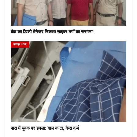
बैंक का डिप्टी मैनेजर निकला साइबर ठगों का सरगना!
क्राइम LIVE
पारा में युवक पर हमला: गाल काटा, केस दर्ज