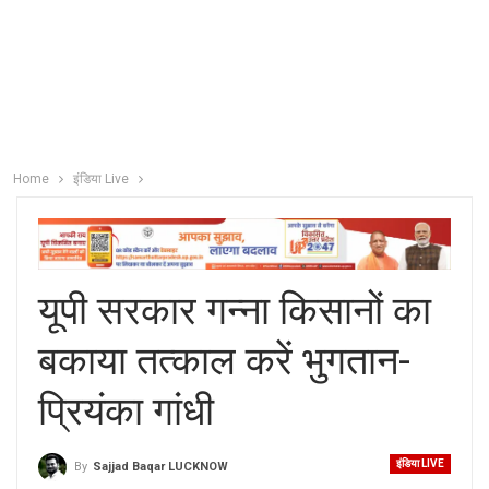
Home
इंडिया Live
यूपी सरकार गन्ना किसानों का
बकाया तत्काल करें भुगतान-
प्रियंका गांधी
इंडिया LIVE
By
Sajjad Baqar LUCKNOW