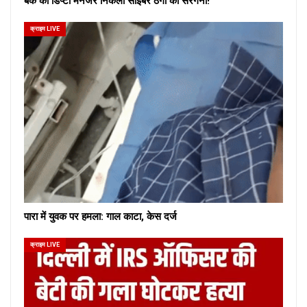
बैंक का डिप्टी मैनेजर निकला साइबर ठगों का सरगना!
क्राइम LIVE
पारा में युवक पर हमला: गाल काटा, केस दर्ज
क्राइम LIVE