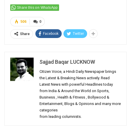
Share this on WhatsApp
506
0
Facebook
Twitter
Share
Sajjad Baqar LUCKNOW
Citizen Voice, a Hindi Daily Newspaper brings
the Latest & Breaking News actively. Read
Latest News with powerful Headlines today
from India & Around the World on Sports,
Business , Health & Fitness , Bollywood &
Entertainment, Blogs & Opinions and many more
categories
from leading columnists.