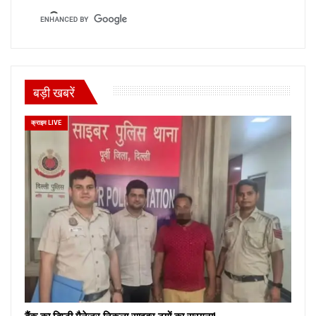
बड़ी खबरें
क्राइम LIVE