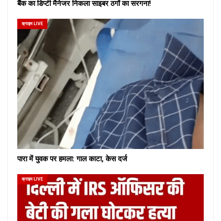
बैंक का डिप्टी मैनेजर निकला साइबर ठगों का सरगना!
क्राइम LIVE
पारा में युवक पर हमला: गाल काटा, केस दर्ज
क्राइम LIVE