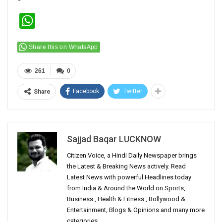
WhatsApp
Share this on WhatsApp
261
0
Facebook
Twitter
Share
Sajjad Baqar LUCKNOW
Citizen Voice, a Hindi Daily Newspaper brings
the Latest & Breaking News actively. Read
Latest News with powerful Headlines today
from India & Around the World on Sports,
Business , Health & Fitness , Bollywood &
Entertainment, Blogs & Opinions and many more
categories