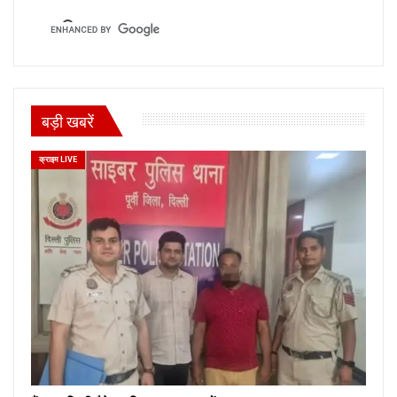
बड़ी खबरें
क्राइम LIVE