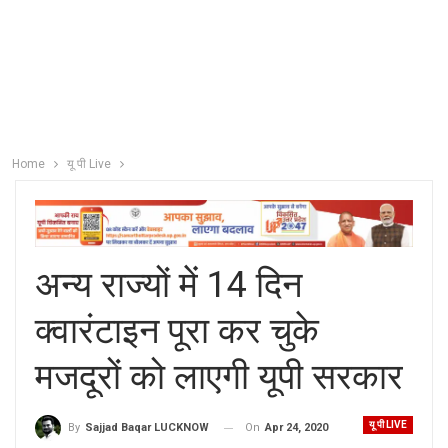
Home
यू पी Live
अन्य राज्यों में 14 दिन
क्वारंटाइन पूरा कर चुके
मजदूरों को लाएगी यूपी सरकार
यू पी LIVE
On
Apr 24, 2020
By
Sajjad Baqar LUCKNOW