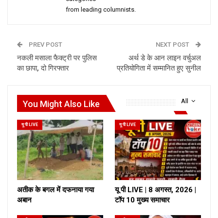
from leading columnists.
PREV POST
NEXT POST
नकली मसाला फैक्ट्री पर पुलिस
अर्थ डे के आन लाइन वर्चुअल
का छापा, दो गिरफ्तार
प्रतियोगिता में सम्मानित हुए सुनील
All
You Might Also Like
यू पी LIVE
यू पी LIVE
अतीक के बगल में दफनाया गया
यू पी LIVE | 8 अगस्त, 2026 |
अबान
टॉप 10 मुख्य समाचार