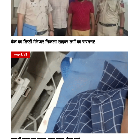
बैंक का डिप्टी मैनेजर निकला साइबर ठगों का सरगना!
क्राइम LIVE