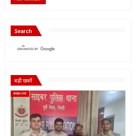
Search
बड़ी खबरें
क्राइम LIVE