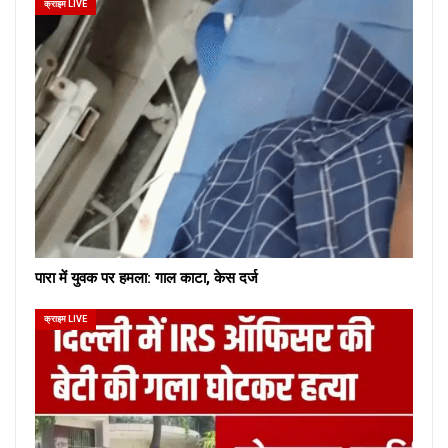
क्राइम LIVE
पारा में युवक पर हमला: गाल काटा, केस दर्ज
क्राइम LIVE