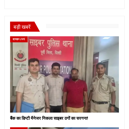
बड़ी खबरें
क्राइम LIVE
बैंक का डिप्टी मैनेजर निकला साइबर ठगों का सरगना!