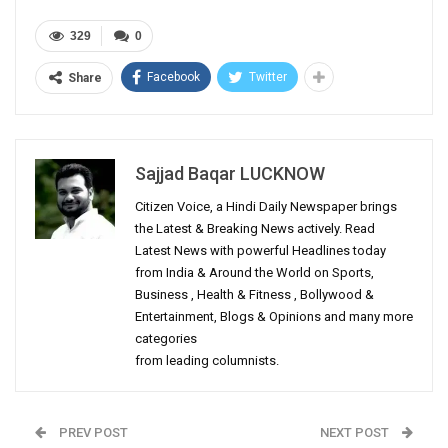
329
0
Facebook
Twitter
Share
Sajjad Baqar LUCKNOW
Citizen Voice, a Hindi Daily Newspaper brings
the Latest & Breaking News actively. Read
Latest News with powerful Headlines today
from India & Around the World on Sports,
Business , Health & Fitness , Bollywood &
Entertainment, Blogs & Opinions and many more
categories
from leading columnists.
PREV POST
NEXT POST