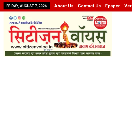
About Us
Contact Us
Epaper
Ver
FRIDAY, AUGUST 7, 2026