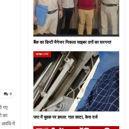
बैंक का डिप्टी मैनेजर निकला साइबर ठगों का सरगना!
क्राइम LIVE
0
हो गए
ी का
पारा में युवक पर हमला: गाल काटा, केस दर्ज
 अवधि मे
क्राइम LIVE