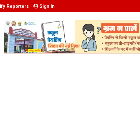
ify Reporters
Sign In