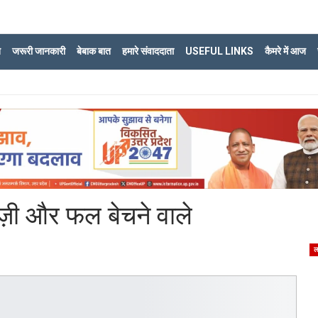
ि
जरूरी जानकारी
बेबाक बात
हमारे संवाददाता
USEFUL LINKS
कैमरे में आज
ज़ी और फल बेचने वाले
ल