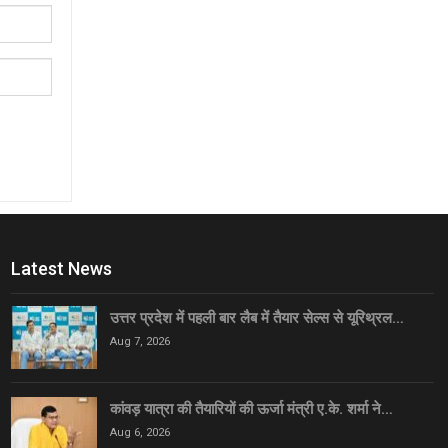
Latest News
उत्तर प्रदेश में पहली बार लैब में तैयार सेल्स से यूरिथ्रल…
Aug 7, 2026
कांवड़ यात्रा की तैयारियों की ऊर्जा मंत्री ए.के. शर्मा ने…
Aug 6, 2026