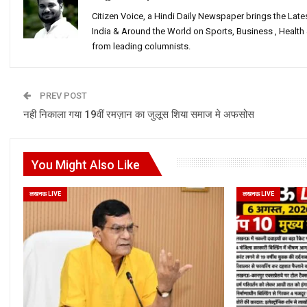
Citizen Voice, a Hindi Daily Newspaper brings the Lat
India & Around the World on Sports, Business , Healt
from leading columnists.
PREV POST
नही निकाला गया 19वीं रमज़ान का जुलूस शिया समाज मे अफसोस
You Might Also Like
लखनऊ LIVE
लखनऊ LIVE