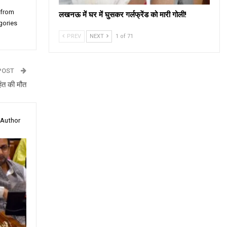
 from
लखनऊ में घर में घुसकर गर्लफ्रेंड को मारी गोली!
gories
PREV
NEXT
1 of 71
POST
महंत की मौत
 Author