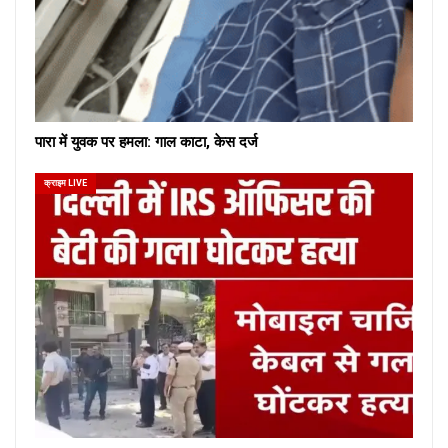
पारा में युवक पर हमला: गाल काटा, केस दर्ज
क्राइम LIVE