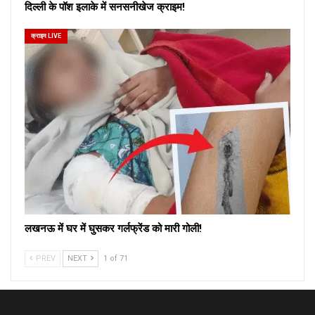
दिल्ली के पॉश इलाके में सनसनीखेज क्राइम!
क्राइम LIVE
लखनऊ में घर में घुसकर गर्लफ्रेंड को मारी गोली!
PREV
NEXT
1 of 71