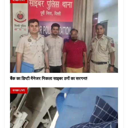
बैंक का डिप्टी मैनेजर निकला साइबर ठगों का सरगना!
क्राइम LIVE