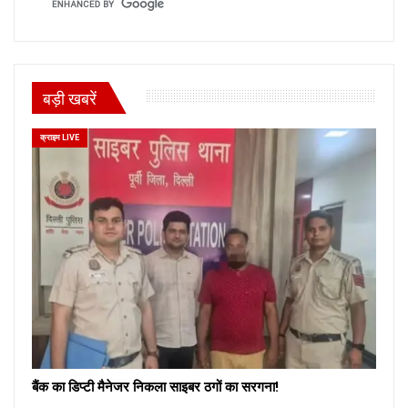
बड़ी खबरें
क्राइम LIVE
बैंक का डिप्टी मैनेजर निकला साइबर ठगों का सरगना!