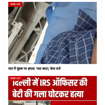
क्राइम LIVE
पारा में युवक पर हमला: गाल काटा, केस दर्ज
क्राइम LIVE