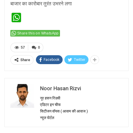
बाजार का कारोबार तुरंत उभरने लगा
WhatsApp
Share this on WhatsApp
57
0
Facebook
Twitter
Share
Noor Hasan Rizvi
नूर हसन रिज़वी
एडिटर इन चीफ
सिटीजन वॉयस ( आवाम की आवाज )
न्यूज पोर्टल