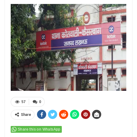
57
0
Share
Share this on WhatsApp