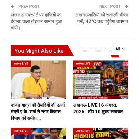
PREV POST
NEXT POST
लखनऊ एयरपोर्ट पर हाजियों का
लखनऊवासियों को सताएगी भीषण
हंगामा: ताला तोड़कर सामान हुआ
गर्मी, 42°C तक पहुंचेगा तापमान
चोरी।
All
You Might Also Like
लखनऊ LIVE
लखनऊ LIVE
कांवड़ यात्रा की तैयारियों की ऊर्जा
लखनऊ LIVE | 6 अगस्त,
मंत्री ए.के. शर्मा ने नगर विकास
2026 | टॉप 10 मुख्य समाचार
विभाग की समीक्षा…
लखनऊ LIVE
लखनऊ LIVE