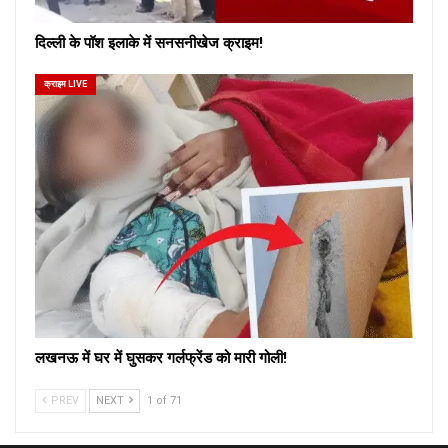
दिल्ली के पॉश इलाके में सनसनीखेज क्राइम!
क्राइम LIVE
लखनऊ में घर में घुसकर गर्लफ्रेंड को मारी गोली!
PREV
NEXT
1 of 71