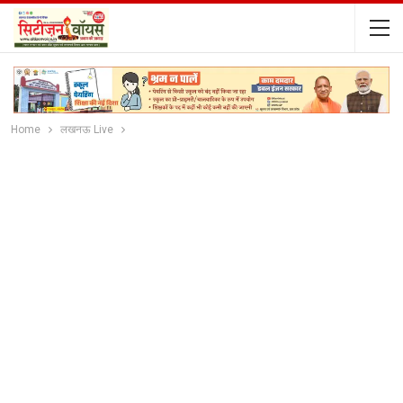
Home
लखनऊ Live