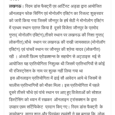
लखनऊ
। रिदम डांस फैक्ट्री एव आर्टिस्ट अड्डा द्वारा आयोजित
ऑनलाइन फोक सिंगिंग एवं मोनोलॉग एक्टिंग का रिजल्ट शुक्रवार
को जारी किया गया जिसमें जौनपुर के हर्ष सेठी ने मोनोलोग एक्टिंग
में प्रथम स्थान प्राप्त किया है दूसरे विजेता जौनपुर के प्रमोद
गुप्ता( मोनोलॉग एक्टिंग),तीसरे स्थान पर लखनऊ की निशा गुप्ता(
लोकगीत),चौथे स्थान पर लखनऊ की राखी जायसवाल (मोनोलॉग
एक्टिंग) एवं पांचवें स्थान पर जौनपुर की श्रेया यादव (लोकगीत)
रही । अंजली फ़िल्म प्रोडक्शन्स के सहयोग से अट्ठाइस मई से
आयोजित यह प्रतियोगिता निशुल्क थी जिसमें प्रतिभागियों से कोई
भी रजिस्ट्रेशन के नाम पर शुल्क नहीं लिया गया था
इस ऑनलाइन प्रतियोगिता में ढाई सौ आवेदन आये थे जिसमें से
चालीस प्रतिभागियों को मौका मिला। इस प्रतियोगिता में पहले
दूसरे तीसरे चौथे एवं पांचे स्थान पर आए हुए विजेताओं को सोशल
डिस्टेंसिंग को ध्यान में रखकर ऑनलाइन ट्रांसक्शन के द्वारा
उपहार एवम सर्टिफिकेट प्रदान किए गए। रिदम डांस फैक्ट्री के
डायरेक्टर सागर शान और प्रियंका रघुवंशी ने यह बताया कि लोक