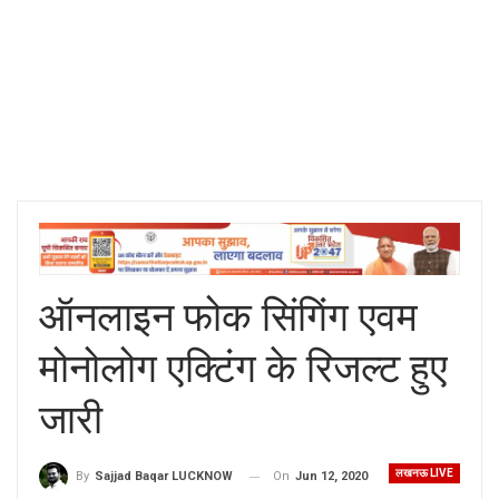
ऑनलाइन फोक सिंगिंग एवम
मोनोलोग एक्टिंग के रिजल्ट हुए
जारी
लखनऊ LIVE
On
Jun 12, 2020
By
Sajjad Baqar LUCKNOW