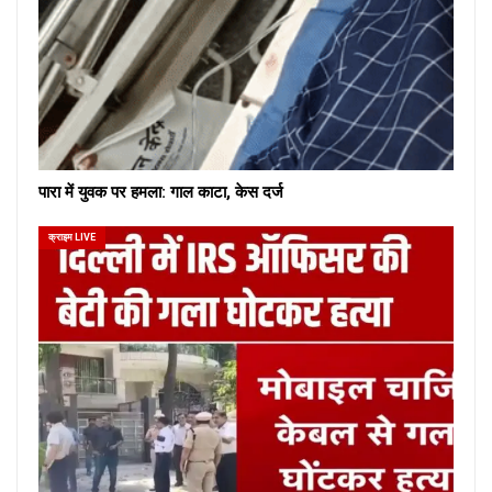
पारा में युवक पर हमला: गाल काटा, केस दर्ज
क्राइम LIVE