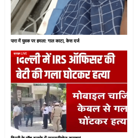
पारा में युवक पर हमला: गाल काटा, केस दर्ज
क्राइम LIVE