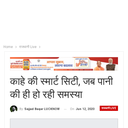
Home
राजधानी Live
काहे की स्मार्ट सिटी, जब पानी
की ही हो रही समस्या
राजधानी LIVE
On
Jun 12, 2020
By
Sajjad Baqar LUCKNOW