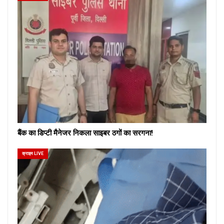
बैंक का डिप्टी मैनेजर निकला साइबर ठगों का सरगना!
क्राइम LIVE