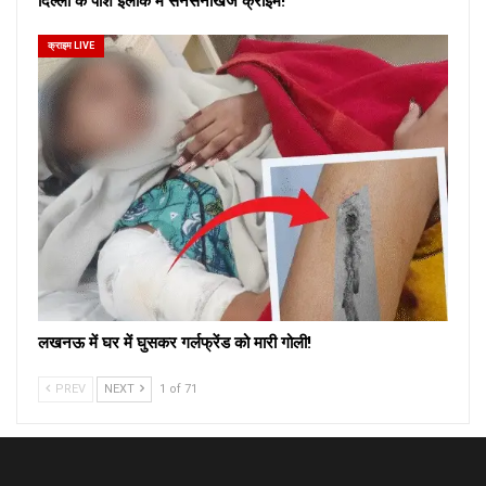
दिल्ली के पॉश इलाके में सनसनीखेज क्राइम!
क्राइम LIVE
लखनऊ में घर में घुसकर गर्लफ्रेंड को मारी गोली!
PREV
NEXT
1 of 71