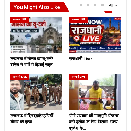
All
You Might Also Like
लखनऊ LIVE
राजधानी LIVE
लखनऊ में मौसम का यू-टर्न!
राजधानी Live
बारिश ने गर्मी से दिलाई राहत
राजधानी LIVE
राजधानी LIVE
लखनऊ में दिनदहाड़े प्रॉपर्टी
योगी सरकार की ‘मातृभूमि योजना’
डीलर की हत्या
बनी प्रदेश के लिए मिसाल: उत्तर
प्रदेश के…