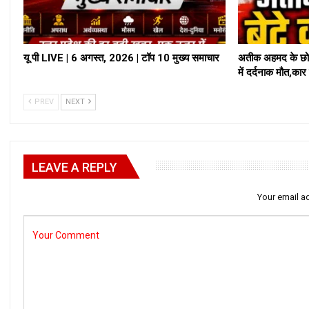
यू पी LIVE | 6 अगस्त, 2026 | टॉप 10 मुख्य समाचार
अतीक अहमद के छोट
में दर्दनाक मौत,क
PREV
NEXT
LEAVE A REPLY
Your email ad