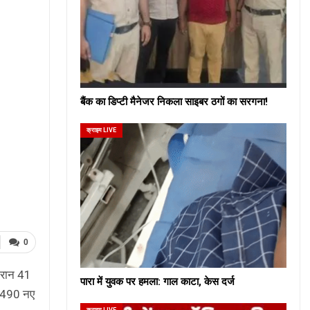
बैंक का डिप्टी मैनेजर निकला साइबर ठगों का सरगना!
क्राइम LIVE
0
दौरान 41
पारा में युवक पर हमला: गाल काटा, केस दर्ज
3,490 नए
क्राइम LIVE