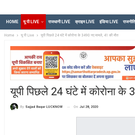
HOME
यू पी LIVE
राजधानी LIVE
क्राइम LIVE
इंडिया LIVE
राजनीत
Home
यू पी Live
यूपी पिछले 24 घंटे में कोरोना के 3490 नए मामले, 41 की मौत
यूपी पिछले 24 घंटे में कोरोना क
On
Jul 28, 2020
By
Sajjad Baqar LUCKNOW