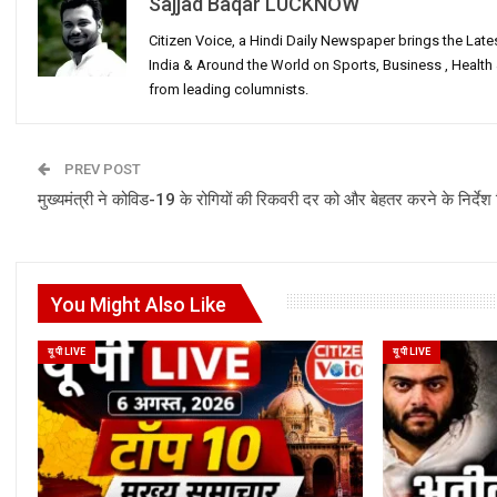
Sajjad Baqar LUCKNOW
Citizen Voice, a Hindi Daily Newspaper brings the Lat
India & Around the World on Sports, Business , Healt
from leading columnists.
PREV POST
मुख्यमंत्री ने कोविड-19 के रोगियों की रिकवरी दर को और बेहतर करने के निर्देश
You Might Also Like
यू पी LIVE
यू पी LIVE