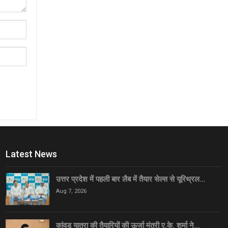
Latest News
उत्तर प्रदेश में पहली बार लैब में तैयार सेल्स से यूरिथ्रल…
Aug 7, 2026
कांवड़ यात्रा की तैयारियों की ऊर्जा मंत्री ए.के. शर्मा ने…