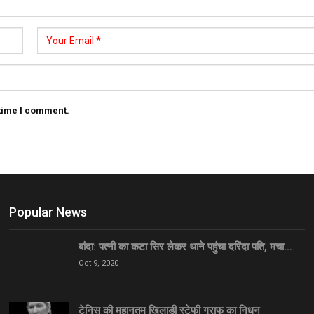
 time I comment.
Popular News
बांदा: पत्नी का कटा सिर लेकर थाने पहुंचा दरिंदा पति, मचा…
Oct 9, 2020
टेनिस की महानतम खिलाड़ी स्टेफी ग्राफ का निधन