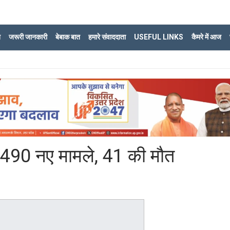
ि
जरूरी जानकारी
बेबाक बात
हमारे संवाददाता
USEFUL LINKS
कैमरे में आज
े 3490 नए मामले, 41 की मौत