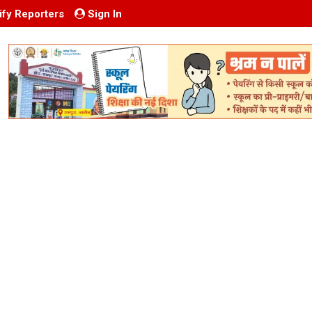
ify Reporters
Sign In