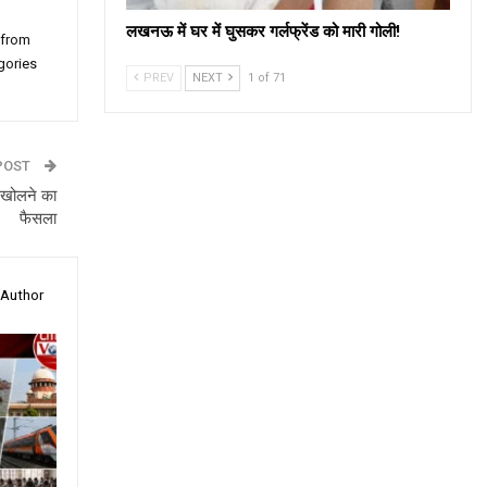
लखनऊ में घर में घुसकर गर्लफ्रेंड को मारी गोली!
 from
gories
PREV
NEXT
1 of 71
POST
न खोलने का
फैसला
 Author