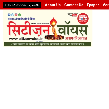
About Us
Contact Us
Epaper
Ver
FRIDAY, AUGUST 7, 2026