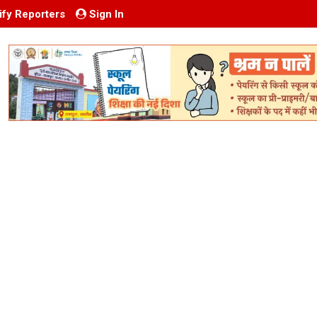
ify Reporters
Sign In