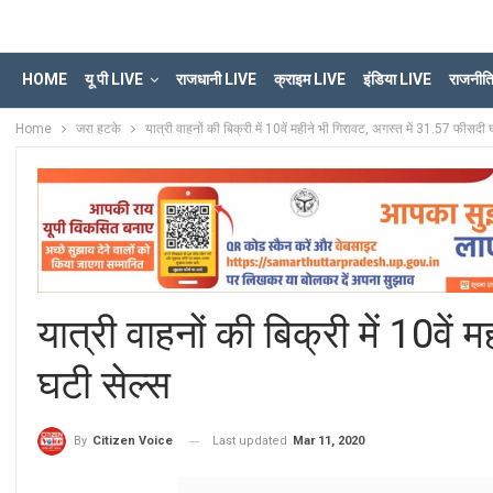
HOME
यू पी LIVE
राजधानी LIVE
क्राइम LIVE
इंडिया LIVE
राजनीत
Home
जरा हटके
या‍त्री वाहनों की बिक्री में 10वें महीने भी गिरावट, अगस्त में 31.57 फीसदी 
या‍त्री वाहनों की बिक्री में 10वे
घटी सेल्स
Last updated
Mar 11, 2020
By
Citizen Voice