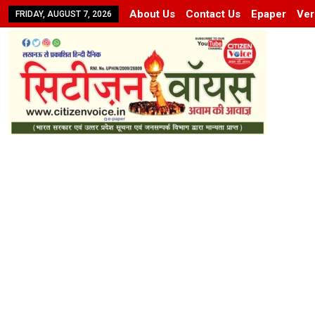
About Us
Contact Us
Epaper
Ver
FRIDAY, AUGUST 7, 2026