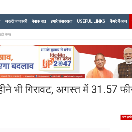
ि
जरूरी जानकारी
बेबाक बात
हमारे संवाददाता
USEFUL LINKS
कैमरे में आज
घटी सेल्स
ं महीने भी गिरावट, अगस्त में 31.57 फ
जरा हटक