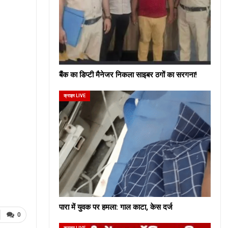
बैंक का डिप्टी मैनेजर निकला साइबर ठगों का सरगना!
क्राइम LIVE
पारा में युवक पर हमला: गाल काटा, केस दर्ज
0
क्राइम LIVE