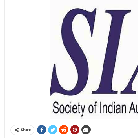
Share