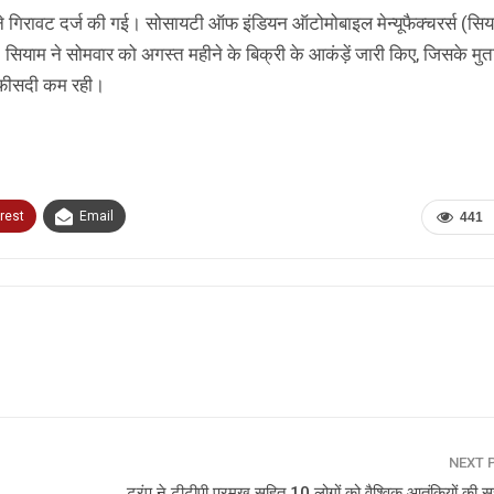
 महीने गिरावट दर्ज की गई। सोसायटी ऑफ इंडियन ऑटोमोबाइल मेन्यूफैक्चरर्स (सिय
 सियाम ने सोमवार को अगस्‍त महीने के बिक्री के आकंड़ें जारी किए, जिसके मु
7 फीसदी कम रही।
rest
Email
441
NEXT 
ट्रंप ने टीटीपी प्रमुख सहित 10 लोगों को वैश्विक आतंकियों की सूच