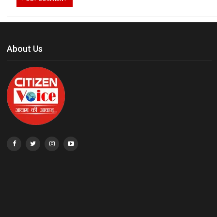
About Us