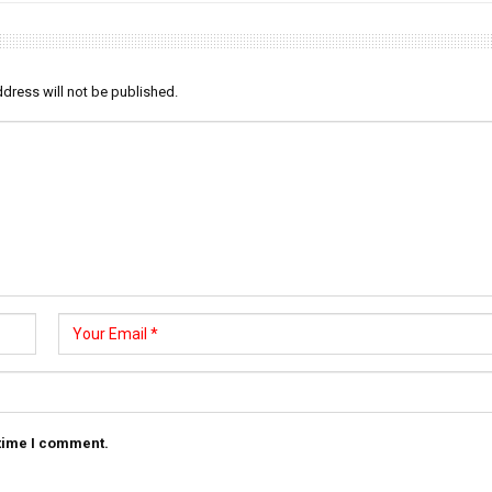
dress will not be published.
 time I comment.