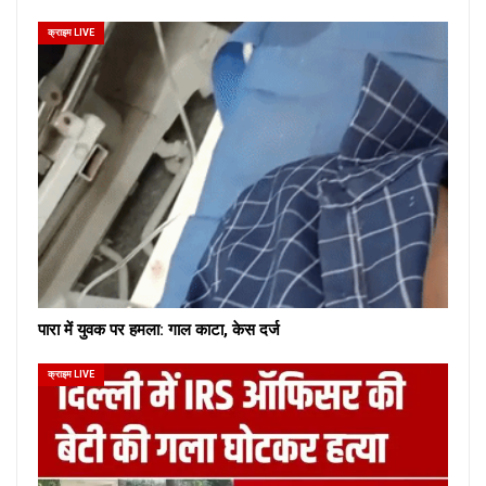
क्राइम LIVE
पारा में युवक पर हमला: गाल काटा, केस दर्ज
क्राइम LIVE