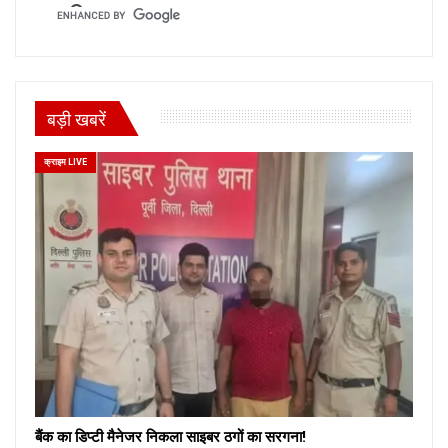
बड़ी खबरें
क्राइम LIVE
बैंक का डिप्टी मैनेजर निकला साइबर ठगों का सरगना!