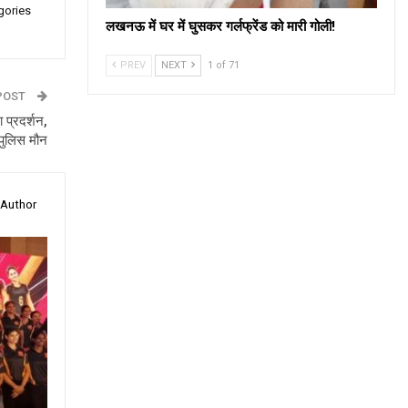
gories
लखनऊ में घर में घुसकर गर्लफ्रेंड को मारी गोली!
PREV
NEXT
1 of 71
POST
 प्रदर्शन,
पुलिस मौन
 Author