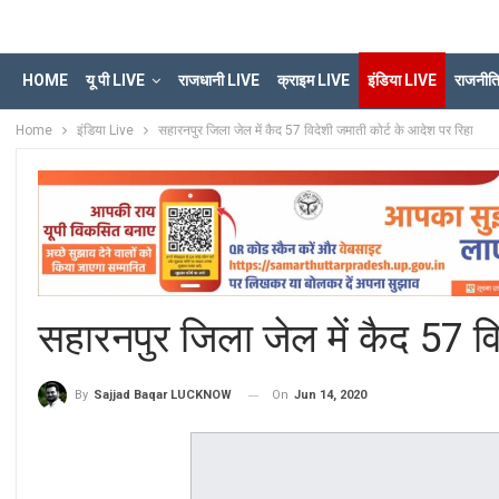
HOME
यू पी LIVE
राजधानी LIVE
क्राइम LIVE
इंडिया LIVE
राजनीत
Home
इंडिया Live
सहारनपुर जिला जेल में कैद 57 विदेशी जमाती कोर्ट के आदेश पर रिहा
सहारनपुर जिला जेल में कैद 57 वि
On
Jun 14, 2020
By
Sajjad Baqar LUCKNOW