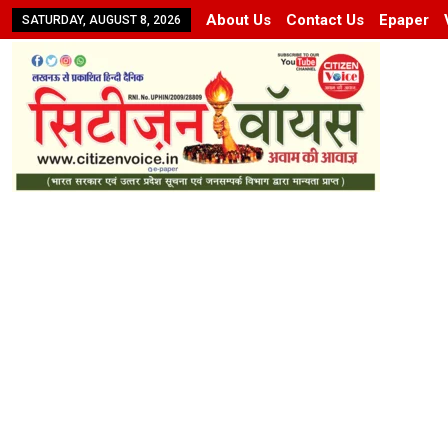
About Us
Contact Us
Epaper
SATURDAY, AUGUST 8, 2026