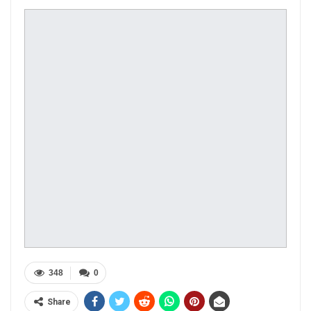
348
0
Share