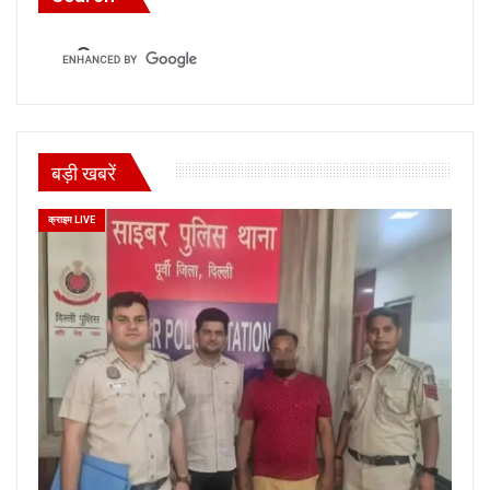
बड़ी खबरें
क्राइम LIVE