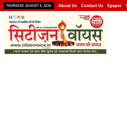
About Us
Contact Us
Epaper
THURSDAY, AUGUST 6, 2026