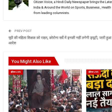
Citizen Voice, a Hindi Daily Newspaper brings the Lat
India & Around the World on Sports, Business , Healt
from leading columnists.
PREV POST
यूपी की महिला शिक्षक को राहत, कोरोना सर्वे में इनकी नहीं लगेगी ड्यूटी, जारी हुआ
आदेश
You Might Also Like
इंडिया LIVE
इंडिया LIVE