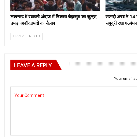
लखनऊ में रवायती अंदाज में निकला चेहल्लुम का जुलूस,
सऊदी अरब ने 14 द
उमड़ा अकीदतमंदों का सैलाब
समुद्री रक्षा ग
PREV
NEXT
LEAVE A REPLY
Your email ad