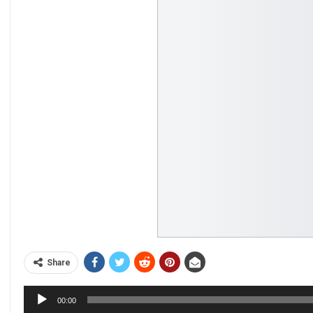
Share
Audio
00:00