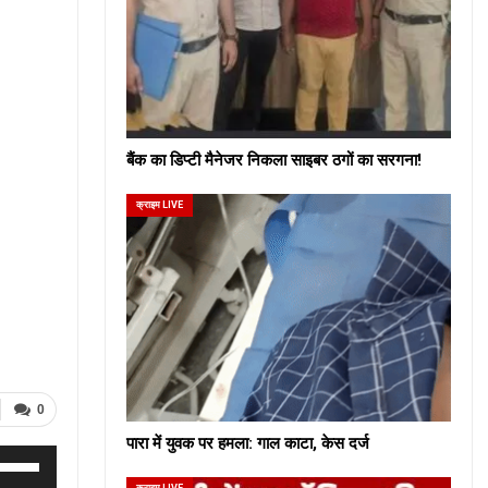
बैंक का डिप्टी मैनेजर निकला साइबर ठगों का सरगना!
क्राइम LIVE
0
पारा में युवक पर हमला: गाल काटा, केस दर्ज
se
क्राइम LIVE