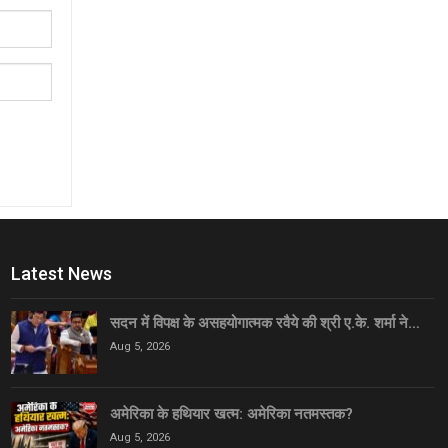
Latest News
सदन में विपक्ष के असहयोगात्मक रवैये की श्री ए.के. शर्मा ने…
Aug 5, 2026
अमेरिका के हथियार खत्म: अमेरिका नतमस्तक?
Aug 5, 2026