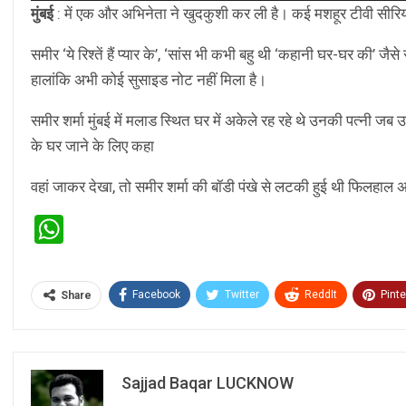
Player
मुंबई
: में एक और अभिनेता ने खुदकुशी कर ली है। कई मशहूर टीवी सीरियल
समीर ‘ये रिश्तें हैं प्यार के’, ‘सांस भी कभी बहु थी ‘कहानी घर-घर की’ जै
हालांकि अभी कोई सुसाइड नोट नहीं मिला है।
समीर शर्मा मुंबई में मलाड स्थित घर में अकेले रह रहे थे उनकी पत्नी ज
के घर जाने के लिए कहा
वहां जाकर देखा, तो समीर शर्मा की बॉडी पंखे से लटकी हुई थी फिलहाल अ
WhatsApp
Facebook
Twitter
ReddIt
Pinte
Share
Sajjad Baqar LUCKNOW