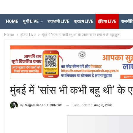
HOME
यू पी LIVE
राजधानी LIVE
क्राइम LIVE
इंडिया LIVE
राजनीत
Home
इंडिया Live
मुंबई में ‘सांस भी कभी बहु थी’ के एक्टर समीर शर्मा ने की खुदकुशी
मुंबई में ‘सांस भी कभी बहु थी’ के
Last updated
Aug 6, 2020
By
Sajjad Baqar LUCKNOW