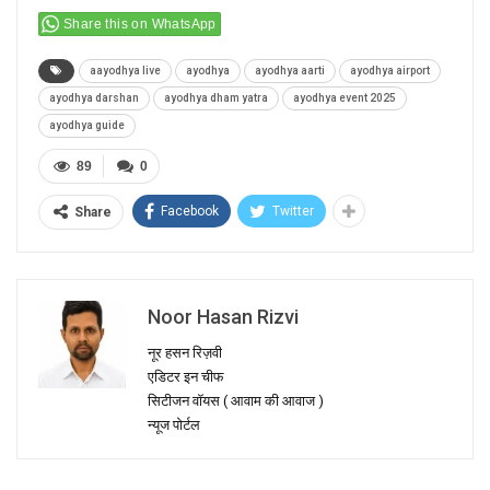
Share this on WhatsApp
aayodhya live
ayodhya
ayodhya aarti
ayodhya airport
ayodhya darshan
ayodhya dham yatra
ayodhya event 2025
ayodhya guide
89
0
Facebook
Twitter
Share
Noor Hasan Rizvi
नूर हसन रिज़वी
एडिटर इन चीफ
सिटीजन वॉयस ( आवाम की आवाज )
न्यूज पोर्टल