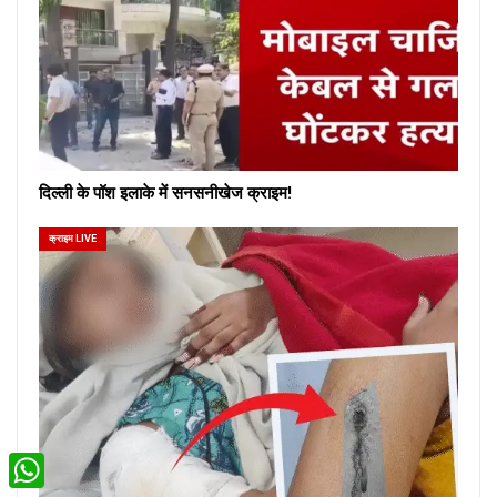
दिल्ली के पॉश इलाके में सनसनीखेज क्राइम!
क्राइम LIVE
WhatsApp