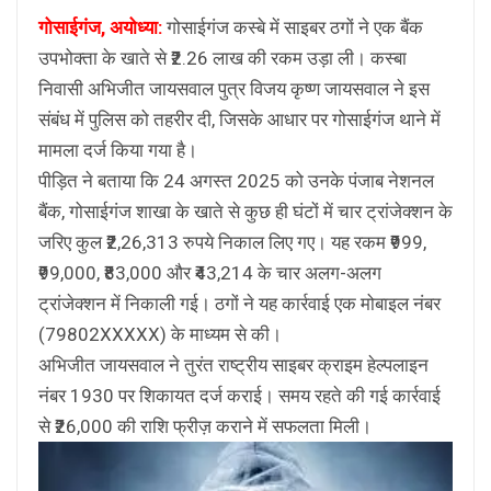
गोसाईगंज, अयोध्या:
गोसाईगंज कस्बे में साइबर ठगों ने एक बैंक
उपभोक्ता के खाते से ₹2.26 लाख की रकम उड़ा ली। कस्बा
निवासी अभिजीत जायसवाल पुत्र विजय कृष्ण जायसवाल ने इस
संबंध में पुलिस को तहरीर दी, जिसके आधार पर गोसाईगंज थाने में
मामला दर्ज किया गया है।
पीड़ित ने बताया कि 24 अगस्त 2025 को उनके पंजाब नेशनल
बैंक, गोसाईगंज शाखा के खाते से कुछ ही घंटों में चार ट्रांजेक्शन के
जरिए कुल ₹2,26,313 रुपये निकाल लिए गए। यह रकम ₹999,
₹99,000, ₹83,000 और ₹43,214 के चार अलग-अलग
ट्रांजेक्शन में निकाली गई। ठगों ने यह कार्रवाई एक मोबाइल नंबर
(79802XXXXX) के माध्यम से की।
अभिजीत जायसवाल ने तुरंत राष्ट्रीय साइबर क्राइम हेल्पलाइन
नंबर 1930 पर शिकायत दर्ज कराई। समय रहते की गई कार्रवाई
से ₹26,000 की राशि फ्रीज़ कराने में सफलता मिली।