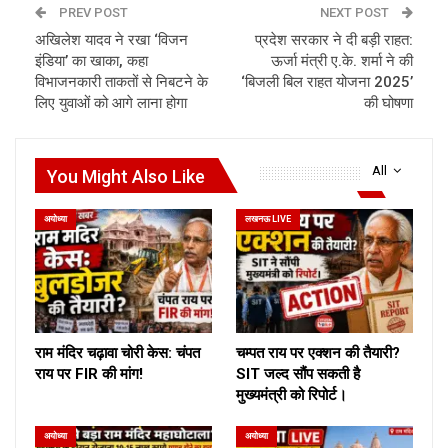
PREV POST
NEXT POST
अखिलेश यादव ने रखा ‘विजन
प्रदेश सरकार ने दी बड़ी राहत:
इंडिया’ का खाका, कहा
ऊर्जा मंत्री ए.के. शर्मा ने की
विभाजनकारी ताकतों से निबटने के
‘बिजली बिल राहत योजना 2025’
लिए युवाओं को आगे लाना होगा
की घोषणा
All
You Might Also Like
अयोध्या
लखनऊ LIVE
राम मंदिर चढ़ावा चोरी केस: चंपत
चम्पत राय पर एक्शन की तैयारी?
राय पर FIR की मांग!
SIT जल्द सौंप सकती है
मुख्यमंत्री को रिपोर्ट।
अयोध्या
अयोध्या