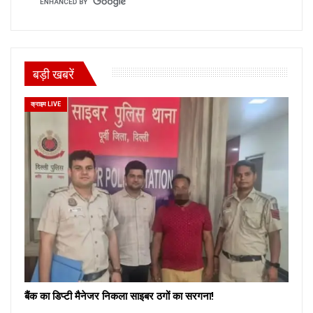
बड़ी खबरें
क्राइम LIVE
बैंक का डिप्टी मैनेजर निकला साइबर ठगों का सरगना!