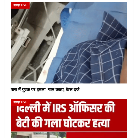
क्राइम LIVE
पारा में युवक पर हमला: गाल काटा, केस दर्ज
क्राइम LIVE