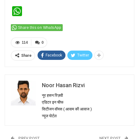
WhatsApp
Share this on WhatsApp
114
0
Facebook
Twitter
Share
Noor Hasan Rizvi
नूर हसन रिज़वी
एडिटर इन चीफ
सिटीजन वॉयस ( आवाम की आवाज )
न्यूज पोर्टल
PREV POST
NEXT POST