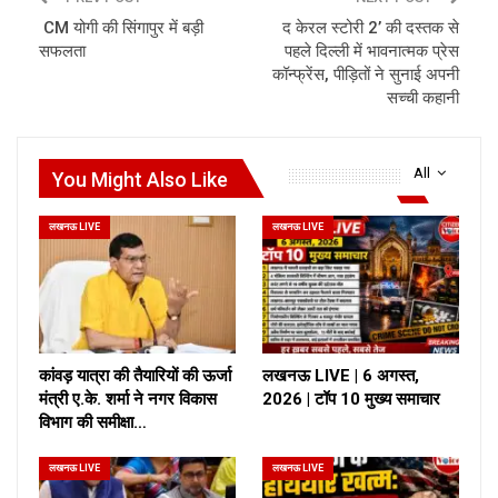
CM योगी की सिंगापुर में बड़ी
द केरल स्टोरी 2’ की दस्तक से
सफलता
पहले दिल्ली में भावनात्मक प्रेस
कॉन्फ्रेंस, पीड़ितों ने सुनाई अपनी
सच्ची कहानी
All
You Might Also Like
लखनऊ LIVE
लखनऊ LIVE
कांवड़ यात्रा की तैयारियों की ऊर्जा
लखनऊ LIVE | 6 अगस्त,
मंत्री ए.के. शर्मा ने नगर विकास
2026 | टॉप 10 मुख्य समाचार
विभाग की समीक्षा…
लखनऊ LIVE
लखनऊ LIVE