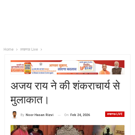
Home
लखनऊ Live
अजय राय ने की शंकराचार्य से
मुलाकात।
लखनऊ LIVE
On
Feb 24, 2026
By
Noor Hasan Rizvi