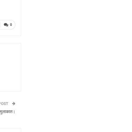
0
POST
 मुलाकात।