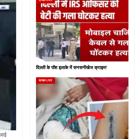
दिल्ली के पॉश इलाके में सनसनीखेज क्राइम!
क्राइम LIVE
 एआई