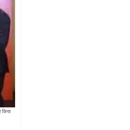
र किया