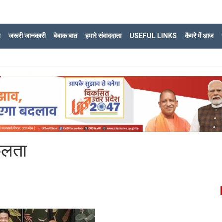
ि
जरूरी जानकारी
बेबाक बात
हमारे संवाददाता
USEFUL LINKS
कैमरे में आज
फलता