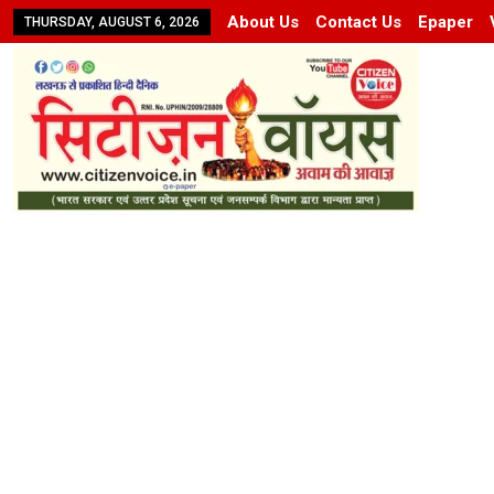
About Us
Contact Us
Epaper
THURSDAY, AUGUST 6, 2026