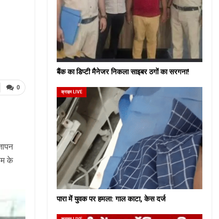
बैंक का डिप्टी मैनेजर निकला साइबर ठगों का सरगना!
0
क्राइम LIVE
्ञापन
टम के
पारा में युवक पर हमला: गाल काटा, केस दर्ज
क्राइम LIVE