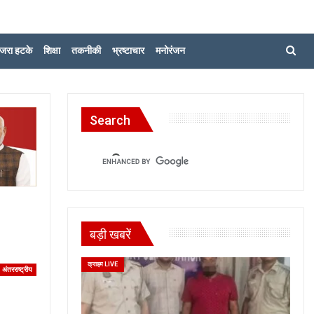
जरा हटके
शिक्षा
तकनीकी
भ्रष्टाचार
मनोरंजन
Search
बड़ी खबरें
क्राइम LIVE
अंतरराष्ट्रीय