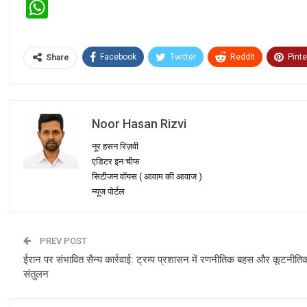
WhatsApp
Facebook
Twitter
ReddIt
Pinte
Share
Noor Hasan Rizvi
नूर हसन रिज़वी
एडिटर इन चीफ
सिटीजन वॉयस ( आवाम की आवाज )
न्यूज पोर्टल
PREV POST
ईरान पर संभावित सैन्य कार्रवाई: ट्रम्प प्रशासन में रणनीतिक बहस और कूटनीति
संतुलन