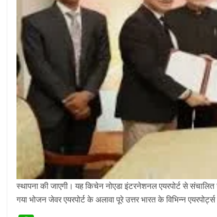
स्थापना की जाएगी। यह किचेन नोएडा इंटरनेशनल एयरपोर्ट से संचालित हो
गया भोजन जेवर एयरपोर्ट के अलावा पूरे उत्तर भारत के विभिन्न एयरपोर्ट