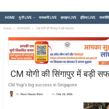
HOME
यू पी LIVE
राजधानी LIVE
क्राइम LIVE
इंडिया LIVE
राजनीत
Home
अंतरराष्ट्रीय
CM योगी की सिंगापुर में बड़ी सफलता
CM योगी की सिंगापुर में बड़ी स
CM Yogi's big success in Singapore
On
Feb 24, 2026
By
Noor Hasan Rizvi