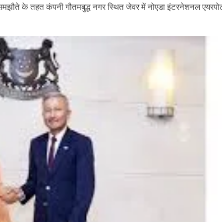
झौते के तहत कंपनी गौतमबुद्ध नगर स्थित जेवर में नोएडा इंटरनेशनल एयरपोर्