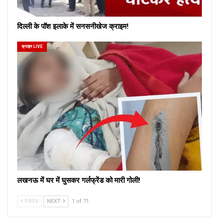
दिल्ली के पॉश इलाके में सनसनीखेज क्राइम!
क्राइम LIVE
लखनऊ में घर में घुसकर गर्लफ्रेंड को मारी गोली!
PREV
NEXT
1 of 71