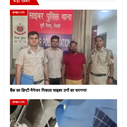
बड़ी खबरें
क्राइम LIVE
बैंक का डिप्टी मैनेजर निकला साइबर ठगों का सरगना!
क्राइम LIVE