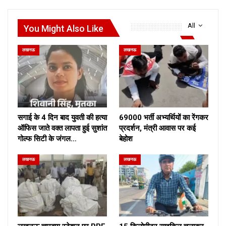
All
You Might Also Like
लखनऊ
लखनऊ
सगाई के 4 दिन बाद युवती की हत्या
69000 भर्ती अभ्यर्थियों का रेंगकर
ऑफिस जाते वक्त लापता हुई सुशांत
प्रदर्शन, मंत्री आवास पर कई
गोल्फ सिटी के जंगल…
बेहोश
लखनऊ
लखनऊ