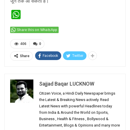
जून तक आ सकता है।
WhatsApp
Share this on WhatsApp
406
0
Facebook
Twitter
Share
Sajjad Baqar LUCKNOW
Citizen Voice, a Hindi Daily Newspaper brings
the Latest & Breaking News actively. Read
Latest News with powerful Headlines today
from India & Around the World on Sports,
Business , Health & Fitness , Bollywood &
Entertainment, Blogs & Opinions and many more