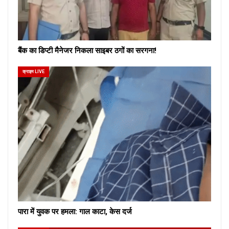
बैंक का डिप्टी मैनेजर निकला साइबर ठगों का सरगना!
क्राइम LIVE
पारा में युवक पर हमला: गाल काटा, केस दर्ज