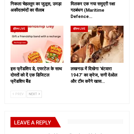
निकला चेहल्लुम का जुलूस, उमड़ा
मिलकर एक नया समुद्री रक्षा
अकीदतमंदों का सैलाब
गठबंधन (Maritime
Defence…
इंडिया LIVE
इंडिया LIVE
इस फ्रेंडशिप डे, एयरटेल के साथ
लखनऊ में दिखेगा ‘बंटवारा
दोस्तों को दें एक डिजिटल
1947’ का क्रेज, सनी देओल
फ्रेंडशिप बैंड
और टीम करेंगे खास…
PREV
NEXT
LEAVE A REPLY