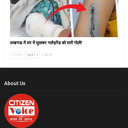
लखनऊ में घर में घुसकर गर्लफ्रेंड को मारी गोली!
PREV
NEXT
1 of 71
About Us