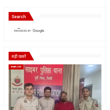
Search
बड़ी खबरें
क्राइम LIVE