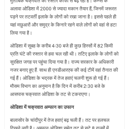
मुताबिक चक्रवात की रफ्तार काफी से बढ़ रही है। कैम्प्स के
अलावा ओडिशा में 2000 से ज्यादा मकान तैयार हैं, जिनमें जरूरत
पड़ने पर तटवर्ती इलाके के लोगों को रखा जाना है। इससे पहले ही
यहां मछुआरों और समुद्र के किनारे रहने वाले लोगों को वहां से हटा
लिया गया है।
ओडिशा में सुबह के करीब 4ः30 बजे ही कुछ हिस्सों में 82 किमी
प्रति घंटे की रफ्तार से हवा चल रही थी। तटिए इलाके के लोगों को
सुरक्षित जगह पर पहुंचा दिया गया है। राज्य सरकार के अधिकारी
नजर बनाए हुए हैं. साथ ही एनडीआरएफ की कई टीमें वहां तैनात की
गई हैं। ओडिशा के भद्रक में तेज हवाएं चलनी शुरू हो गई हैं।
मौसम विभाग का अनुमान है कि दिन में करीब 2ः30 बजे के
आसपास चक्रवात ओडिशा के तट से टकराएगा।
ओडिशा में चक्रवात अम्फान का उफान
बालासोर के चांदीपुर में तेज हवाएं बढ़ चली हैं। तट पर हलचल
दिखने लगी है। अम्फान ओडिशा समेत तट से सटे 8 राज्यों में