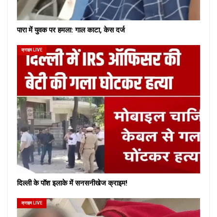
पारा में युवक पर हमला: गाल काटा, केस दर्ज
क्राइम LIVE
दिल्ली के पॉश इलाके में सनसनीखेज क्राइम!
क्राइम LIVE