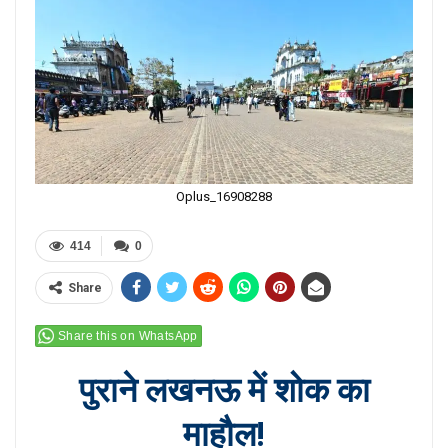
Oplus_16908288
414
0
Share
Share this on WhatsApp
पुराने लखनऊ में शोक का
माहौल!