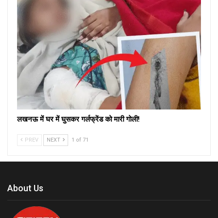
लखनऊ में घर में घुसकर गर्लफ्रेंड को मारी गोली!
PREV
NEXT
1 of 71
About Us