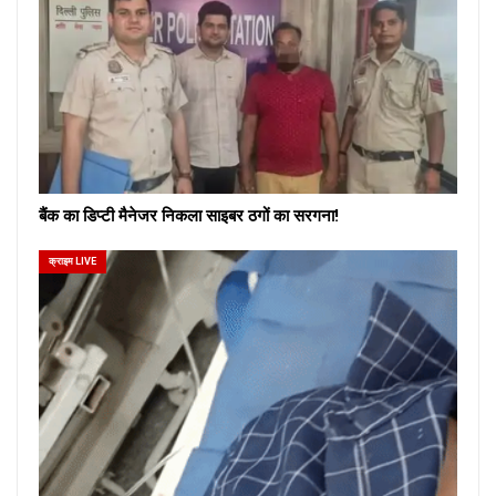
बैंक का डिप्टी मैनेजर निकला साइबर ठगों का सरगना!
क्राइम LIVE