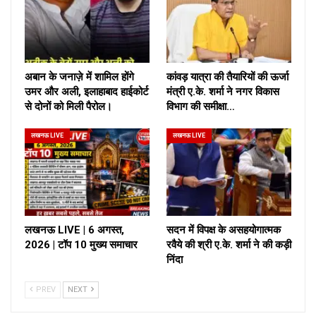
अबान के जनाज़े में शामिल होंगे
कांवड़ यात्रा की तैयारियों की ऊर्जा
उमर और अली, इलाहाबाद हाईकोर्ट
मंत्री ए.के. शर्मा ने नगर विकास
से दोनों को मिली पैरोल।
विभाग की समीक्षा…
लखनऊ LIVE
लखनऊ LIVE
लखनऊ LIVE | 6 अगस्त,
सदन में विपक्ष के असहयोगात्मक
2026 | टॉप 10 मुख्य समाचार
रवैये की श्री ए.के. शर्मा ने की कड़ी
निंदा
PREV
NEXT