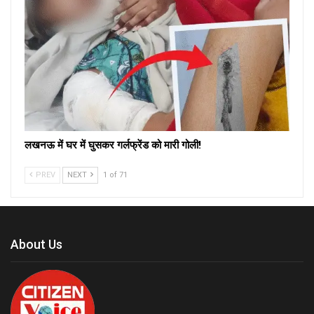
लखनऊ में घर में घुसकर गर्लफ्रेंड को मारी गोली!
PREV
NEXT
1 of 71
About Us