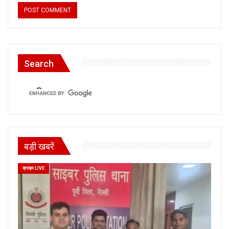
Search
बड़ी खबरें
क्राइम LIVE