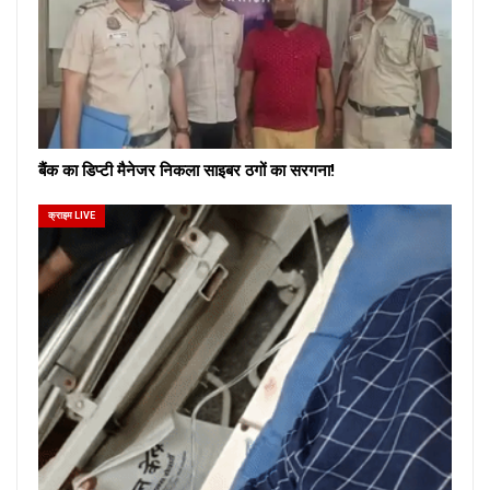
बैंक का डिप्टी मैनेजर निकला साइबर ठगों का सरगना!
क्राइम LIVE