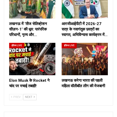
लखनऊ में ‘तीज सेलिब्रेशन
आरजीआईपीटी में 2026-27
सीज़न-1’ की धूम: पारंपरिक
सत्र के नवागंतुक छात्रों का
परिधानों, नृत्य और…
स्वागत, अभिविन्यास कार्यक्रम में…
इंडिया LIVE
इंडिया LIVE
Elon Musk के Rocket ने
लखनऊ करेगा भारत की पहली
चांद पर मचाई तबाही!
महिला वॉलीबॉल लीग की मेजबानी
PREV
NEXT