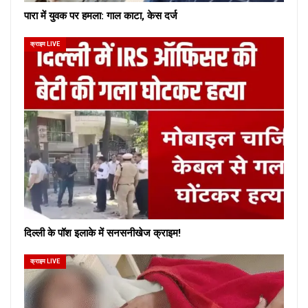
पारा में युवक पर हमला: गाल काटा, केस दर्ज
क्राइम LIVE
दिल्ली के पॉश इलाके में सनसनीखेज क्राइम!
क्राइम LIVE