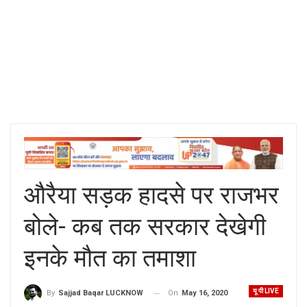
औरैया सड़क हादसे पर राजभर
बोले- कब तक सरकार देखेगी
इनके मौत का तमाशा
यू पी LIVE
On
May 16, 2020
By
Sajjad Baqar LUCKNOW