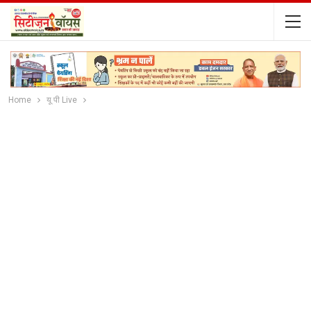
Home
यू पी Live