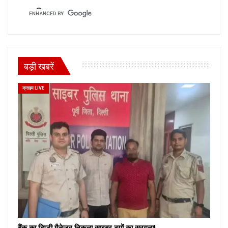
बड़ी खबरें
क्राइम LIVE
बैंक का डिप्टी मैनेजर निकला साइबर ठगों का सरगना!