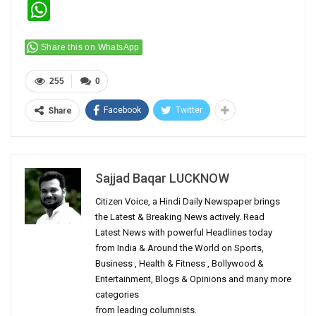
WhatsApp
Share this on WhatsApp
255
0
Facebook
Twitter
Share
Sajjad Baqar LUCKNOW
Citizen Voice, a Hindi Daily Newspaper brings
the Latest & Breaking News actively. Read
Latest News with powerful Headlines today
from India & Around the World on Sports,
Business , Health & Fitness , Bollywood &
Entertainment, Blogs & Opinions and many more
categories
from leading columnists.