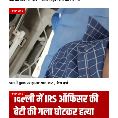
क्राइम LIVE
पारा में युवक पर हमला: गाल काटा, केस दर्ज
क्राइम LIVE