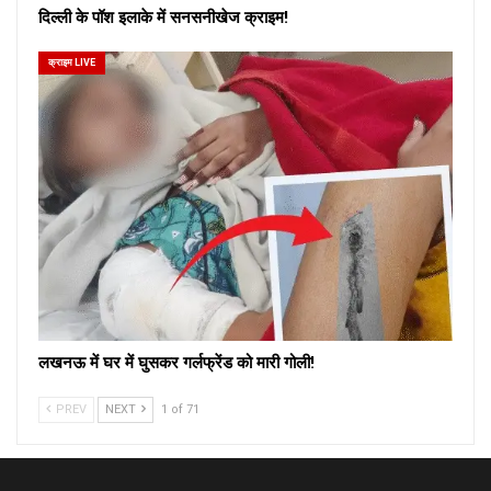
दिल्ली के पॉश इलाके में सनसनीखेज क्राइम!
क्राइम LIVE
लखनऊ में घर में घुसकर गर्लफ्रेंड को मारी गोली!
PREV
NEXT
1 of 71