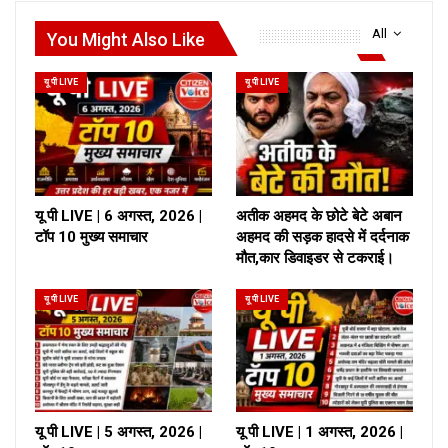
All
You Might Also Like
यू पी LIVE
यू पी LIVE
यू पी LIVE | 6 अगस्त, 2026 |
अतीक अहमद के छोटे बेटे अबान
टॉप 10 मुख्य समाचार
अहमद की सड़क हादसे में दर्दनाक
मौत,कार डिवाइडर से टकराई।
यू पी LIVE
यू पी LIVE
यू पी LIVE | 5 अगस्त, 2026 |
यू पी LIVE | 1 अगस्त, 2026 |