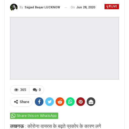
यू पी LIVE
On
Jun 28, 2020
By
Sajjad Baqar LUCKNOW
365
0
Share
Share this on WhatsApp
लखनऊ
: कोरोना वायरस के बढ़ते प्रकोप के कारण लगे