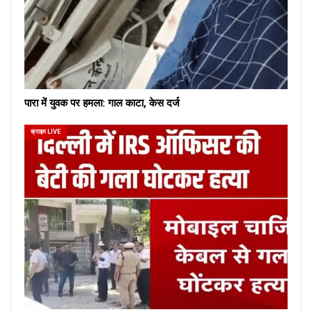
पारा में युवक पर हमला: गाल काटा, केस दर्ज
क्राइम LIVE