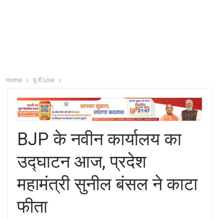
Home
यू पी Live
BJP के नवीन कार्यालय का
उद्घाटन आज, प्रदेश
महामंत्री सुनील बंसल ने काटा
फीता