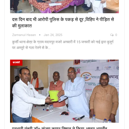
दस दिन बाद भी आरोपी पुलिस के पकड़ से दूर ,विहिप ने पीड़ित से
की मुलाकात
Zamanul Hasan
Jan 24, 2025
0
कुर्सी थाना क्षेत्र के ग्राम मदारपुर मजरे अनवारी में 15 जनवरी को नाई द्वारा बुजूर्ग
पर अस्तुरे से गला रेतने से के…
बाराबंकी
प्रभारी मंत्री डॉo संजय कुमार निषाद ने किया अष्टम आयुर्वेद