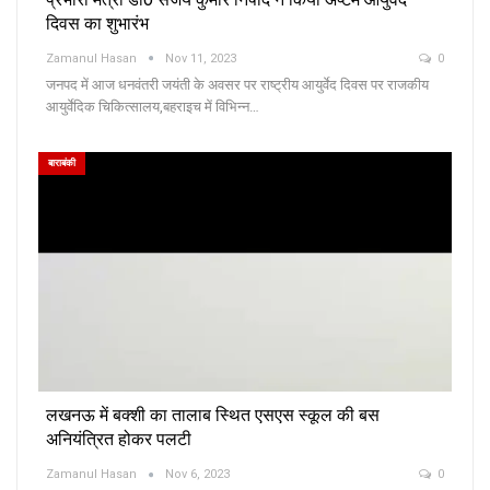
दिवस का शुभारंभ
Zamanul Hasan
Nov 11, 2023
0
जनपद में आज धनवंतरी जयंती के अवसर पर राष्ट्रीय आयुर्वेद दिवस पर राजकीय
आयुर्वेदिक चिकित्सालय,बहराइच में विभिन्न…
बाराबंकी
लखनऊ में बक्शी का तालाब स्थित एसएस स्कूल की बस
अनियंत्रित होकर पलटी
Zamanul Hasan
Nov 6, 2023
0