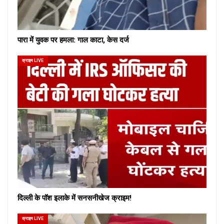
पारा में युवक पर हमला: गाल काटा, केस दर्ज
क्राइम LIVE
दिल्ली के पॉश इलाके में सनसनीखेज क्राइम!
क्राइम LIVE