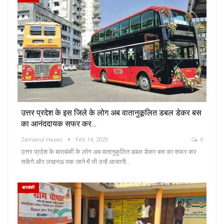
उत्तर प्रदेश के इस जिले के लोग अब वातानुकूलित डबल डेकर बस
का आनंददायक सफर कर…
Zamanul Hasan
Feb 14, 2025
0
उत्तर प्रदेश के बाराबंकी के लोग अब वातानुकूलित डबल डेकर बस का सफर कर
सकेंगे और लखनऊ तक जाने में भी उन्हें आसानी…
बाराबंकी