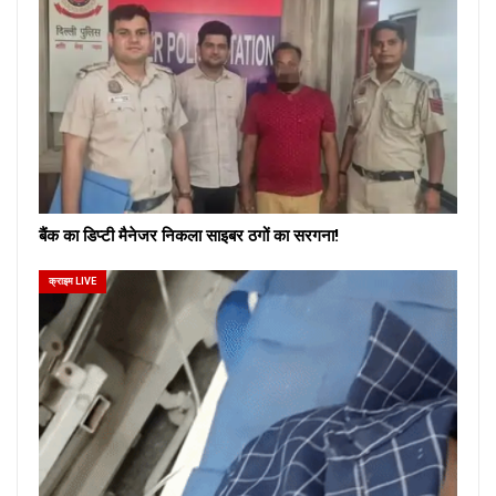
बैंक का डिप्टी मैनेजर निकला साइबर ठगों का सरगना!
क्राइम LIVE