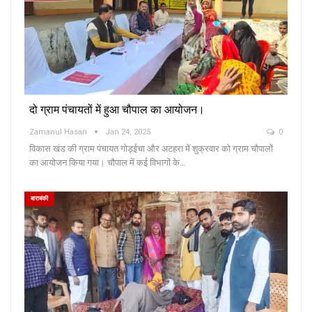
दो ग्राम पंचायतों में हुआ चौपाल का आयोजन।
Zamanul Hasan
Jan 24, 2025
0
विकास खंड की ग्राम पंचायत गोड़ईचा और अटहरा में शुक्रवार को ग्राम चौपालों
का आयोजन किया गया। चौपाल में कई विभागों के…
बाराबंकी