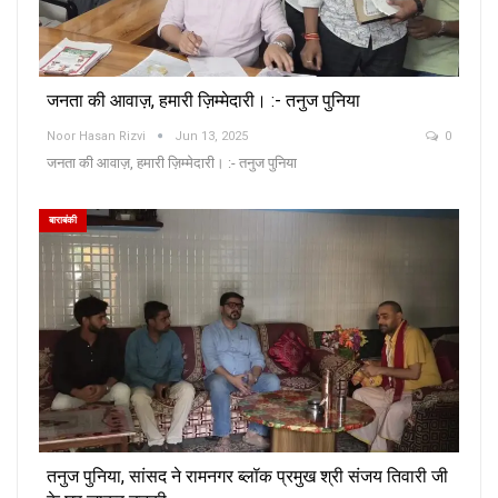
जनता की आवाज़, हमारी ज़िम्मेदारी। :- तनुज पुनिया
Noor Hasan Rizvi
Jun 13, 2025
0
जनता की आवाज़, हमारी ज़िम्मेदारी। :- तनुज पुनिया
बाराबंकी
तनुज पुनिया, सांसद ने रामनगर ब्लॉक प्रमुख श्री संजय तिवारी जी