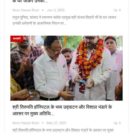
के घर जाकर उनकी…
Noor Hasan Rizvi
Jun 2, 2025
0
तनुज पुनिया, सांसद ने रामनगर ब्लॉक प्रमुख श्री संजय तिवारी जी के घर जाकर
उनकी धर्मपत्नी के आकस्मिक निधन पर…
बाराबंकी
श्री तिरुपति हॉस्पिटल के भव्य उद्घाटन और विशाल भंडारे के
अवसर पर मुख्य अतिथि…
Noor Hasan Rizvi
May 27, 2025
0
श्री तिरुपति हॉस्पिटल के भव्य उद्घाटन और विशाल भंडारे के अवसर पर मुख्य