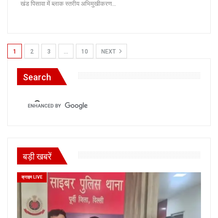
खंड पिसावा में ब्लाक स्तरीय अभिमुखीकरण…
1
2
3
…
10
NEXT
Search
बड़ी खबरें
क्राइम LIVE