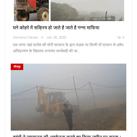
घने कोहरे में सक्रिय हो जाते है जाते है गन्ना माफिया
Zamanul Hasan
Jan 30, 2025
0
एक तरफ जहां प्रदेश की योगी सरकार के द्वारा सड़क पर किसी भी प्रकार से अवैध
अतिक्रमण के खिलाफ लगातार कार्यवाही की जा…
सीतापुर