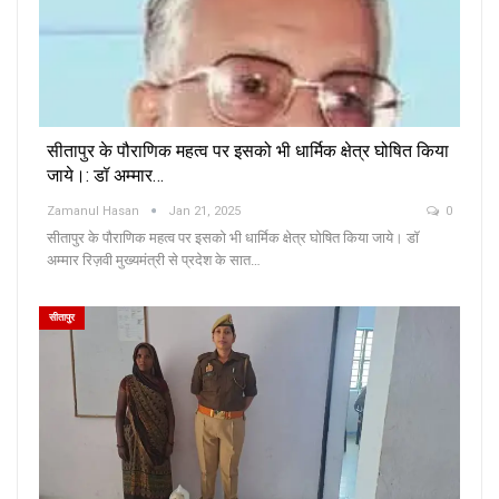
सीतापुर के पौराणिक महत्व पर इसको भी धार्मिक क्षेत्र घोषित किया
जाये।: डॉ अम्मार…
Zamanul Hasan
Jan 21, 2025
0
सीतापुर के पौराणिक महत्व पर इसको भी धार्मिक क्षेत्र घोषित किया जाये। डॉ
अम्मार रिज़वी मुख्यमंत्री से प्रदेश के सात…
सीतापुर