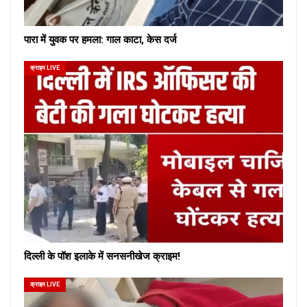
पारा में युवक पर हमला: गाल काटा, केस दर्ज
क्राइम LIVE
दिल्ली के पॉश इलाके में सनसनीखेज क्राइम!
क्राइम LIVE