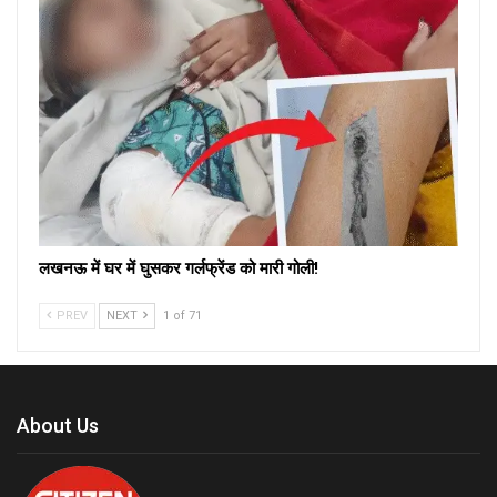
लखनऊ में घर में घुसकर गर्लफ्रेंड को मारी गोली!
PREV
NEXT
1 of 71
About Us