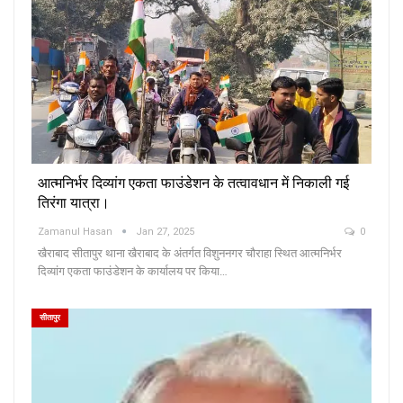
आत्मनिर्भर दिव्यांग एकता फाउंडेशन के तत्वावधान में निकाली गई
तिरंगा यात्रा।
Zamanul Hasan
Jan 27, 2025
0
खैराबाद सीतापुर थाना खैराबाद के अंतर्गत विशुननगर चौराहा स्थित आत्मनिर्भर
दिव्यांग एकता फाउंडेशन के कार्यालय पर किया…
सीतापुर