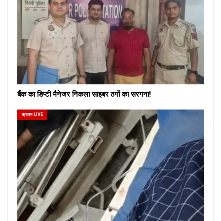
बैंक का डिप्टी मैनेजर निकला साइबर ठगों का सरगना!
क्राइम LIVE