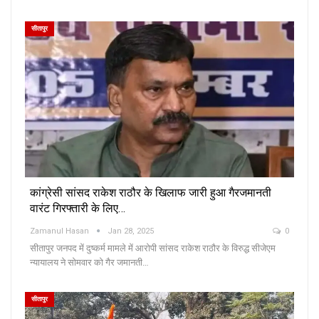
सीतापुर
कांग्रेसी सांसद राकेश राठौर के खिलाफ जारी हुआ गैरजमानती
वारंट गिरफ्तारी के लिए…
Zamanul Hasan
Jan 28, 2025
0
सीतापुर जनपद में दुष्कर्म मामले में आरोपी सांसद राकेश राठौर के विरुद्ध सीजेएम
न्यायालय ने सोमवार को गैर जमानती…
सीतापुर