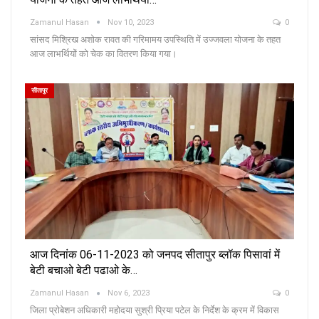
Zamanul Hasan
Nov 10, 2023
0
सांसद मिश्रिख अशोक रावत की गरिमामय उपस्थिति में उज्जवला योजना के तहत
आज लाभर्थियों को चेक का वितरण किया गया।
सीतापुर
आज दिनांक 06-11-2023 को जनपद सीतापुर ब्लॉक पिसावां में
बेटी बचाओ बेटी पढाओ के…
Zamanul Hasan
Nov 6, 2023
0
जिला प्रोबेशन अधिकारी महोदया सुश्री प्रिया पटेल के निर्देश के क्रम में विकास