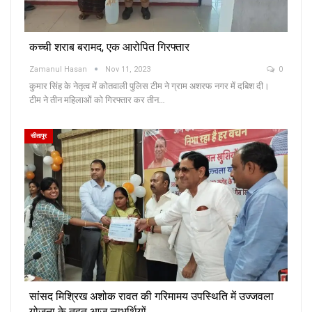
कच्ची शराब बरामद, एक आरोपित गिरफ्तार
Zamanul Hasan
Nov 11, 2023
0
कुमार सिंह के नेतृत्व में कोतवाली पुलिस टीम ने ग्राम अशरफ नगर में दबिश दी।
टीम ने तीन महिलाओं को गिरफ्तार कर तीन…
सीतापुर
सांसद मिश्रिख अशोक रावत की गरिमामय उपस्थिति में उज्जवला
योजना के तहत आज लाभर्थियों…