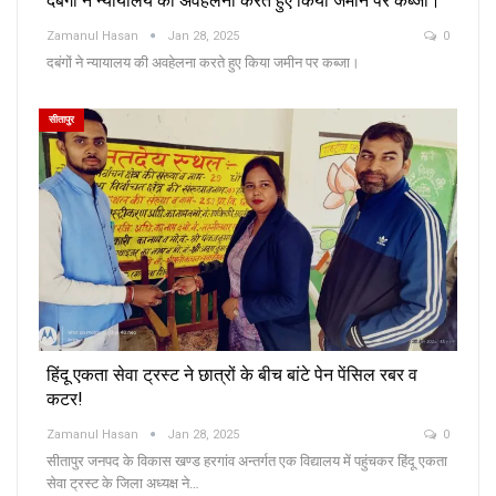
दबंगों ने न्यायालय की अवहेलना करते हुए किया जमीन पर कब्जा।
Zamanul Hasan
Jan 28, 2025
0
दबंगों ने न्यायालय की अवहेलना करते हुए किया जमीन पर कब्जा।
सीतापुर
हिंदू एकता सेवा ट्रस्ट ने छात्रों के बीच बांटे पेन पेंसिल रबर व
कटर!
Zamanul Hasan
Jan 28, 2025
0
सीतापुर जनपद के विकास खण्ड हरगांव अन्तर्गत एक विद्यालय में पहुंचकर हिंदू एकता
सेवा ट्रस्ट के जिला अध्यक्ष ने…