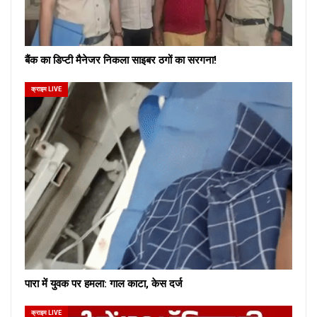
बैंक का डिप्टी मैनेजर निकला साइबर ठगों का सरगना!
क्राइम LIVE
पारा में युवक पर हमला: गाल काटा, केस दर्ज
क्राइम LIVE