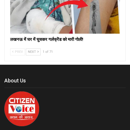
लखनऊ में घर में घुसकर गर्लफ्रेंड को मारी गोली!
PREV
NEXT
1 of 71
About Us