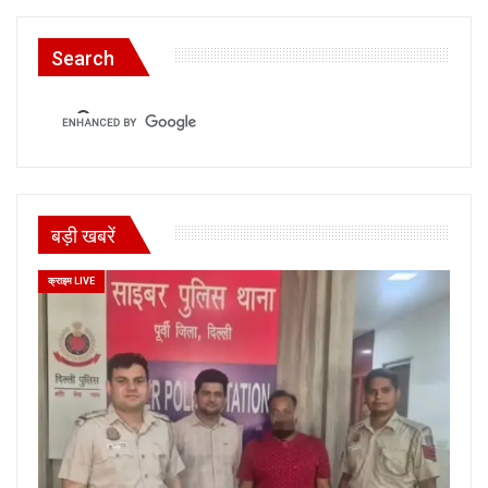
Search
बड़ी खबरें
क्राइम LIVE