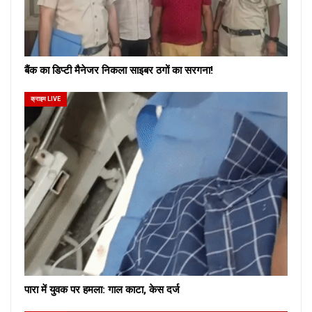
बैंक का डिप्टी मैनेजर निकला साइबर ठगों का सरगना!
क्राइम LIVE
पारा में युवक पर हमला: गाल काटा, केस दर्ज