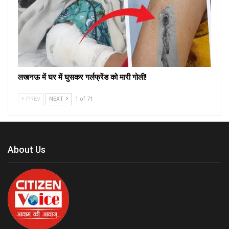
लखनऊ में घर में घुसकर गर्लफ्रेंड को मारी गोली!
PREV
NEXT
1 of 71
About Us