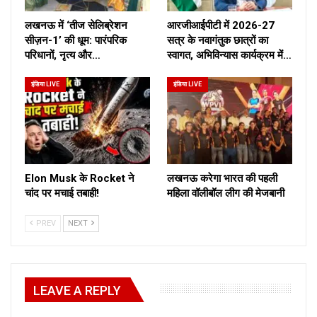
लखनऊ में ‘तीज सेलिब्रेशन
आरजीआईपीटी में 2026-27
सीज़न-1’ की धूम: पारंपरिक
सत्र के नवागंतुक छात्रों का
परिधानों, नृत्य और…
स्वागत, अभिविन्यास कार्यक्रम में…
इंडिया LIVE
इंडिया LIVE
Elon Musk के Rocket ने
लखनऊ करेगा भारत की पहली
चांद पर मचाई तबाही!
महिला वॉलीबॉल लीग की मेजबानी
PREV
NEXT
LEAVE A REPLY