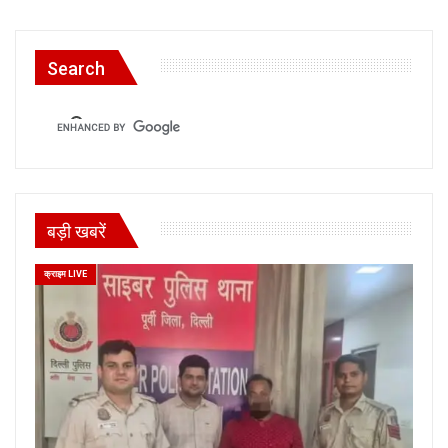
Search
बड़ी खबरें
क्राइम LIVE