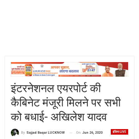
इंटरनेशनल एयरपोर्ट की
कैबिनेट मंजूरी मिलने पर सभी
को बधाई- अखिलेश यादव
इंडिया LIVE
On
Jun 26, 2020
By
Sajjad Baqar LUCKNOW