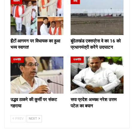
जालौन
उरई
ईंटों आगमन पर विधायक का हुआ
बुंदेलखंड एक्सप्रेस वे का 16 को
भव्य स्वागत!
प्रधानमंत्री करेंगे उदघाटन
राजनीति
राजनीति
उद्धव ठाकरे की कुर्सी पर संकट
सपा प्रदेश अध्यक्ष नरेश उत्तम
गहराया
पटेल का बयान
PREV
NEXT