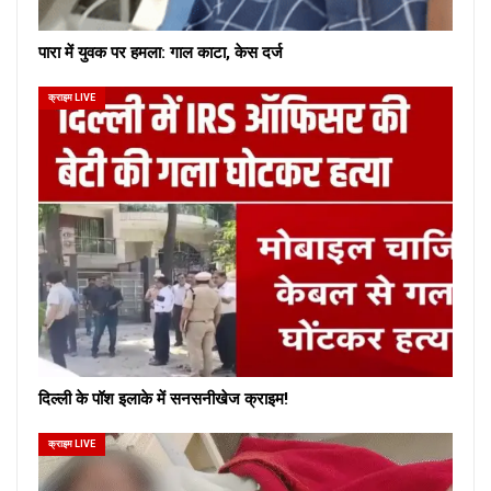
पारा में युवक पर हमला: गाल काटा, केस दर्ज
क्राइम LIVE
दिल्ली के पॉश इलाके में सनसनीखेज क्राइम!
क्राइम LIVE