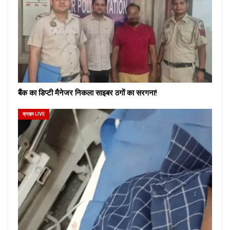
बैंक का डिप्टी मैनेजर निकला साइबर ठगों का सरगना!
क्राइम LIVE