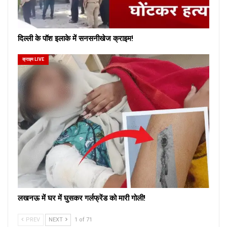
दिल्ली के पॉश इलाके में सनसनीखेज क्राइम!
क्राइम LIVE
लखनऊ में घर में घुसकर गर्लफ्रेंड को मारी गोली!
PREV
NEXT
1 of 71