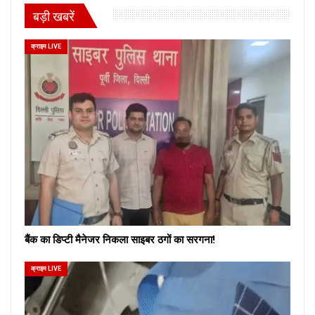
बड़ी खबरें
क्राइम LIVE
बैंक का डिप्टी मैनेजर निकला साइबर ठगों का सरगना!
क्राइम LIVE