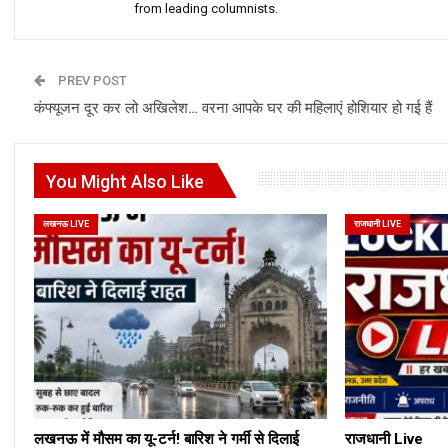
from leading columnists.
PREV POST
कंफ्यूजन दूर कर लो अखिलेश… वरना आपके घर की महिलाएं होशियार हो गई हैं
You Might Also Like
लखनऊ LIVE
राजधानी LIVE
लखनऊ में मौसम का यू-टर्न! बारिश ने गर्मी से दिलाई
राजधानी Live