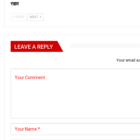
राहत
PREV
NEXT
LEAVE A REPLY
Your email ad