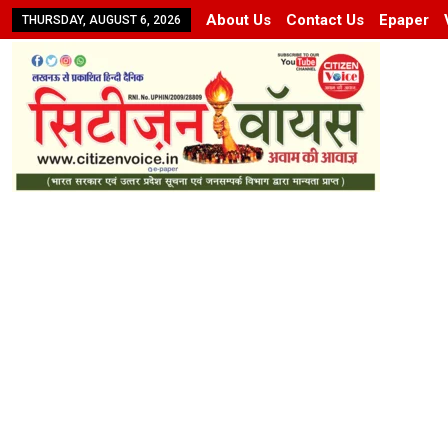
About Us
Contact Us
Epaper
THURSDAY, AUGUST 6, 2026