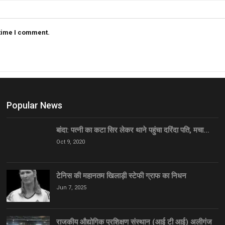
 time I comment.
Popular News
बांदा: पत्नी का कटा सिर लेकर थाने पहुंचा दरिंदा पति, मचा…
Oct 9, 2020
टेनिस की महानतम खिलाड़ी स्टेफी ग्राफ का निधन
Jun 7, 2025
राजकीय औद्योगिक प्रशिक्षण संस्थान (आई टी आई) अलीगंज