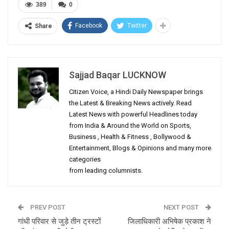
389
0
Facebook
Twitter
Share
Sajjad Baqar LUCKNOW
Citizen Voice, a Hindi Daily Newspaper brings
the Latest & Breaking News actively. Read
Latest News with powerful Headlines today
from India & Around the World on Sports,
Business , Health & Fitness , Bollywood &
Entertainment, Blogs & Opinions and many more
categories
from leading columnists.
PREV POST
NEXT POST
गांधी परिवार से जुड़े तीन ट्रस्टों
जिलाधिकारी अभिषेक प्रकाश ने