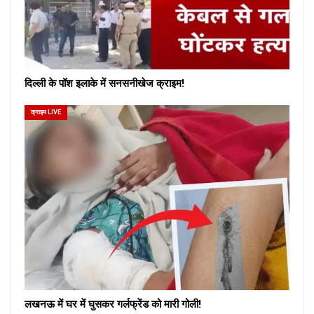
दिल्ली के पॉश इलाके में सनसनीखेज क्राइम!
क्राइम LIVE
लखनऊ में घर में घुसकर गर्लफ्रेंड को मारी गोली!