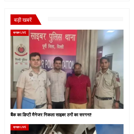
बड़ी खबरें
क्राइम LIVE
बैंक का डिप्टी मैनेजर निकला साइबर ठगों का सरगना!
क्राइम LIVE