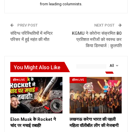
from leading columnists.
PREV POST
NEXT POST
संदिग्ध परिस्थितियों में मन्दिर
KGMU ने कोरोना संक्रमित 80
परिसर में हुई महंत की मौत
प्रतिशत मरीजों को स्वस्थ कर
किया डिस्चार्ज : कुलपति
All
You Might Also Like
इंडिया LIVE
इंडिया LIVE
Elon Musk के Rocket ने
लखनऊ करेगा भारत की पहली
चांद पर मचाई तबाही!
महिला वॉलीबॉल लीग की मेजबानी