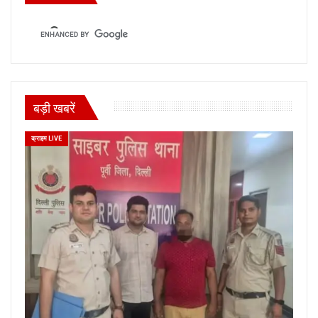
बड़ी खबरें
क्राइम LIVE