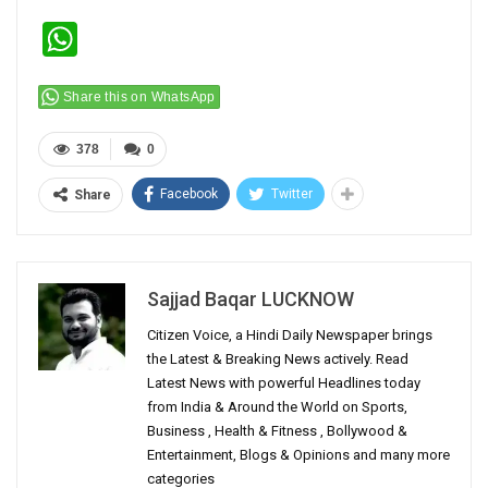
WhatsApp
Share this on WhatsApp
378
0
Facebook
Twitter
Share
Sajjad Baqar LUCKNOW
Citizen Voice, a Hindi Daily Newspaper brings
the Latest & Breaking News actively. Read
Latest News with powerful Headlines today
from India & Around the World on Sports,
Business , Health & Fitness , Bollywood &
Entertainment, Blogs & Opinions and many more
categories