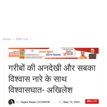
Home
इंडिया Live
गरीबों की अनदेखी और सबका
विश्वास नारे के साथ
विश्वासघात- अखिलेश
इंडिया LIVE
On
May 14, 2020
By
Sajjad Baqar LUCKNOW