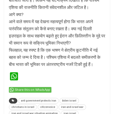
बातचीत जारी है। लेकिन यह घटनाक्रम दिखाता है कि पश्चिम
एशिया की राजनीति कितनी संवेदनशील और जटिल है।
आगे क्या?
आने वाले समय में यह देखना महत्वपूर्ण होगा कि भारत अपने
पारंपरिक संतुलन को कैसे बनाए रखता है। क्या नई दिल्ली
इज़राइल के साथ सहयोग बढ़ाते हुए ईरान और फ़िलिस्तीन के मुद्दे पर
भी समान रूप से सक्रिय भूमिका निभाएगी?
फिलहाल, यह स्पष्ट है कि एक भाषण ने क्षेत्रीय कूटनीति में नई
बहस को जन्म दे दिया है। पश्चिम एशिया में बदलते समीकरणों के
बीच भारत की भूमिका पर अंतरराष्ट्रीय नजरें टिकी हुई हैं।
WhatsApp
Share this on WhatsApp
anti government protests iran
biden israel
christians in israel
citizenvoice
iran and israel war
iran and israel war situation animation
iran israel