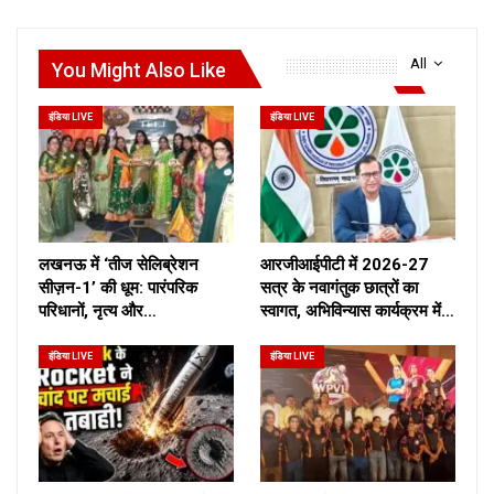
All
You Might Also Like
इंडिया LIVE
इंडिया LIVE
लखनऊ में ‘तीज सेलिब्रेशन
आरजीआईपीटी में 2026-27
सीज़न-1’ की धूम: पारंपरिक
सत्र के नवागंतुक छात्रों का
परिधानों, नृत्य और…
स्वागत, अभिविन्यास कार्यक्रम में…
इंडिया LIVE
इंडिया LIVE