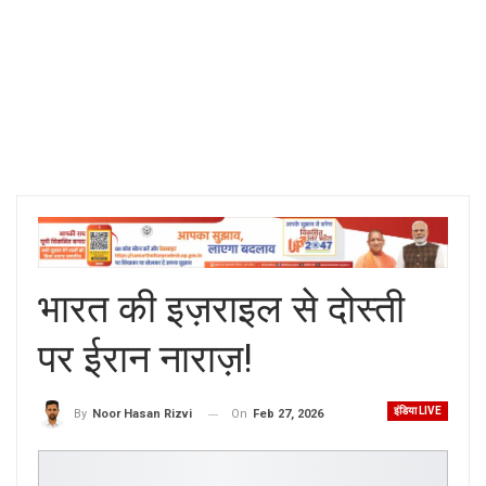
भारत की इज़राइल से दोस्ती
पर ईरान नाराज़!
इंडिया LIVE
On
Feb 27, 2026
By
Noor Hasan Rizvi