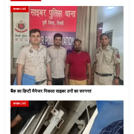
क्राइम LIVE
बैंक का डिप्टी मैनेजर निकला साइबर ठगों का सरगना!
क्राइम LIVE