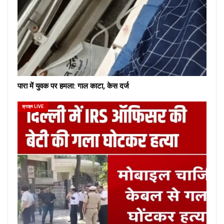
पारा में युवक पर हमला: गाल काटा, केस दर्ज
क्राइम LIVE