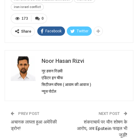
iran israel conflict
173
0
Facebook
Twitter
Share
Noor Hasan Rizvi
नूर हसन रिज़वी
एडिटर इन चीफ
सिटीजन वॉयस ( आवाम की आवाज )
न्यूज पोर्टल
PREV POST
NEXT POST
अचानक लापता हुआ अमेरिकी
शंकराचार्य पर यौन शोषण के
ड्रोन!
आरोप, अब Epstein फाइल भी
जुड़ी!