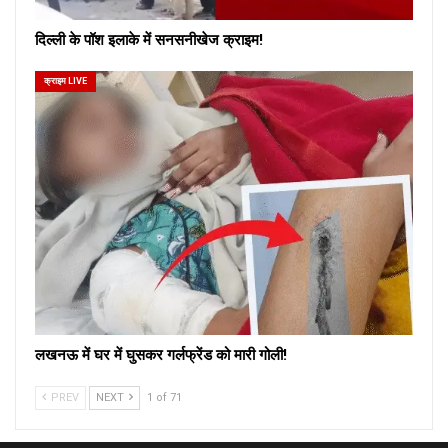
दिल्ली के पॉश इलाके में सनसनीखेज क्राइम!
क्राइम LIVE
लखनऊ में घर में घुसकर गर्लफ्रेंड को मारी गोली!
PREV
NEXT
1 of 71