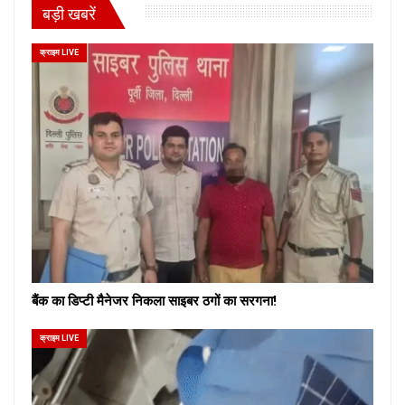
बड़ी खबरें
क्राइम LIVE
बैंक का डिप्टी मैनेजर निकला साइबर ठगों का सरगना!
क्राइम LIVE