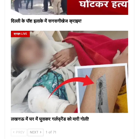
दिल्ली के पॉश इलाके में सनसनीखेज क्राइम!
क्राइम LIVE
लखनऊ में घर में घुसकर गर्लफ्रेंड को मारी गोली!
PREV
NEXT
1 of 71