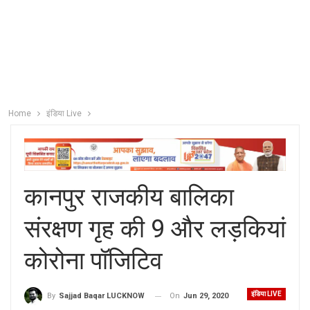
Home
इंडिया Live
कानपुर राजकीय बालिका
संरक्षण गृह की 9 और लड़कियां
कोरोना पॉजिटिव
इंडिया LIVE
On
Jun 29, 2020
By
Sajjad Baqar LUCKNOW