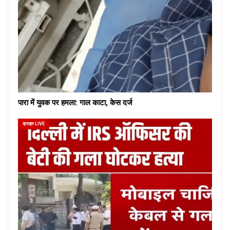
पारा में युवक पर हमला: गाल काटा, केस दर्ज
क्राइम LIVE