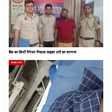
बैंक का डिप्टी मैनेजर निकला साइबर ठगों का सरगना!
क्राइम LIVE