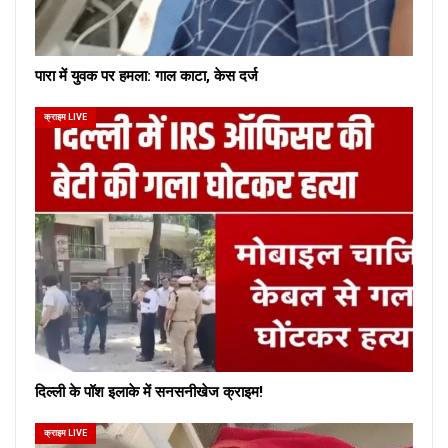
पारा में युवक पर हमला: गाल काटा, केस दर्ज
क्राइम LIVE
दिल्ली के पॉश इलाके में सनसनीखेज क्राइम!
क्राइम LIVE