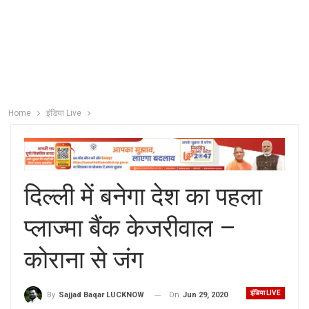
Home
इंडिया Live
दिल्ली में बनेगा देश का पहला
प्लाज्मा बैंक केजरीवाल –
कोराना से जंग
इंडिया LIVE
On
Jun 29, 2020
By
Sajjad Baqar LUCKNOW