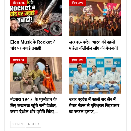
इंडिया LIVE
इंडिया LIVE
Elon Musk के Rocket ने
लखनऊ करेगा भारत की पहली
चांद पर मचाई तबाही!
महिला वॉलीबॉल लीग की मेजबानी
इंडिया LIVE
इंडिया LIVE
बंटवारा 1947′ के प्रमोशन के
उत्तर प्रदेश में पहली बार लैब में
लिए लखनऊ पहुंचे सनी देओल,
तैयार सेल्स से यूरिथ्रल स्ट्रिक्चर
करण देओल और प्रीति जिंटा,…
का सफल इलाज,…
PREV
NEXT