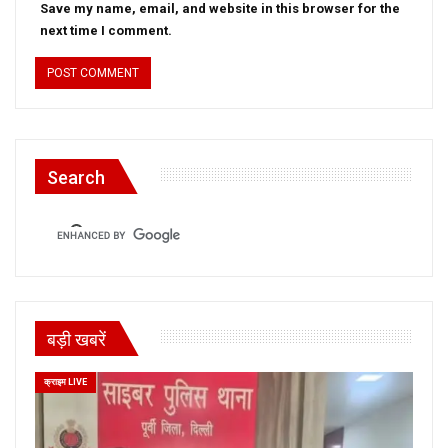
Save my name, email, and website in this browser for the
next time I comment.
Search
बड़ी खबरें
क्राइम LIVE