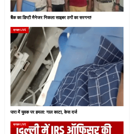
बैंक का डिप्टी मैनेजर निकला साइबर ठगों का सरगना!
क्राइम LIVE
पारा में युवक पर हमला: गाल काटा, केस दर्ज
क्राइम LIVE