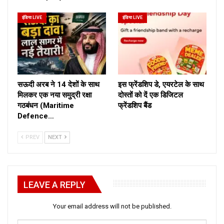
इंडिया LIVE
इंडिया LIVE
सऊदी अरब ने 14 देशों के साथ
इस फ्रेंडशिप डे, एयरटेल के साथ
मिलकर एक नया समुद्री रक्षा
दोस्तों को दें एक डिजिटल
गठबंधन (Maritime
फ्रेंडशिप बैंड
Defence…
PREV
NEXT
LEAVE A REPLY
Your email address will not be published.