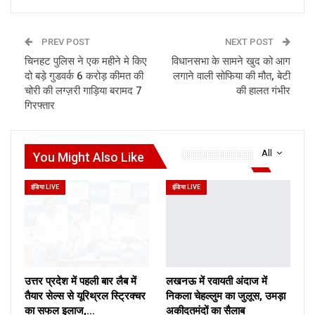
PREV POST
NEXT POST
चिनहट पुलिस ने एक महीने मे किए
विधानसभा के सामने खुद को आग
दो बड़े गुडवर्क 6 करोड़ कीमत की
लगाने वाली सोफिया की मौत, बेटी
चोरी की लग्ज़री गाड़िया बरामद 7
की हालत गंभीर
गिरफ्तार
All
You Might Also Like
इंडिया LIVE
इंडिया LIVE
उत्तर प्रदेश में पहली बार लैब में
लखनऊ में रवायती अंदाज में
तैयार सेल्स से यूरिथ्रल स्ट्रिक्चर
निकला चेहल्लुम का जुलूस, उमड़ा
का सफल इलाज,…
अकीदतमंदों का सैलाब