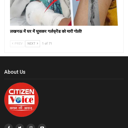
लखनऊ में घर में घुसकर गर्लफ्रेंड को मारी गोली!
PREV
NEXT
1 of 71
About Us