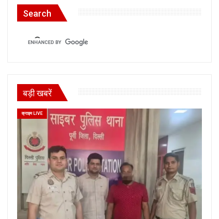
Search
बड़ी खबरें
क्राइम LIVE