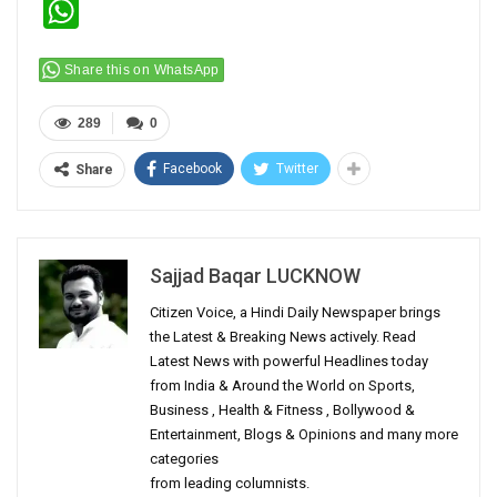
WhatsApp
Share this on WhatsApp
289
0
Facebook
Twitter
Share
Sajjad Baqar LUCKNOW
Citizen Voice, a Hindi Daily Newspaper brings
the Latest & Breaking News actively. Read
Latest News with powerful Headlines today
from India & Around the World on Sports,
Business , Health & Fitness , Bollywood &
Entertainment, Blogs & Opinions and many more
categories
from leading columnists.