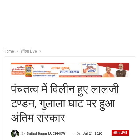
Home
इंडिया Live
पंचतत्व में विलीन हुए लालजी
टण्डन, गुलाला घाट पर हुआ
अंतिम संस्कार
इंडिया LIVE
On
Jul 21, 2020
By
Sajjad Baqar LUCKNOW