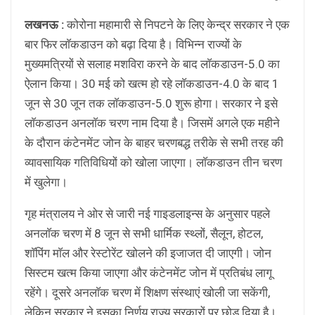
लखनऊ :
कोरोना महामारी से निपटने के लिए केन्द्र सरकार ने एक
बार फिर लाॅकडाउन को बढ़ा दिया है। विभिन्न राज्यों के
मुख्यमत्रियों से सलाह मशविरा करने के बाद लाॅकडाउन-5.0 का
ऐलान किया। 30 मई को खत्म हो रहे लाॅकडाउन-4.0 के बाद 1
जून से 30 जून तक लाॅकडाउन-5.0 शुरू होगा। सरकार ने इसे
लाॅकडाउन अनलाॅक चरण नाम दिया है। जिसमें अगले एक महीने
के दौरान कंटेनमेंट जोन के बाहर चरणबद्ध तरीके से सभी तरह की
व्यावसायिक गतिविधियों को खोला जाएगा। लाॅकडाउन तीन चरण
में खुलेगा।
गृह मंत्रालय ने ओर से जारी नई गाइडलाइन्स के अनुसार पहले
अनलाॅक चरण में 8 जून से सभी धार्मिक स्थ्लों, सैलून, होटल,
शाॅपिंग माॅल और रेस्टोरेंट खोलने की इजाजत दी जाएगी। जोन
सिस्टम खत्म किया जाएगा और कंटेनमेंट जोन में प्रतिबंध लागू
रहेंगे। दूसरे अनलाॅक चरण में शिक्षण संस्थाएं खोली जा सकेंगी,
लेकिन सरकार ने इसका निर्णय राज्य सरकारों पर छोड़ दिया है।