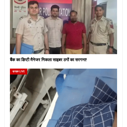
बैंक का डिप्टी मैनेजर निकला साइबर ठगों का सरगना!
क्राइम LIVE