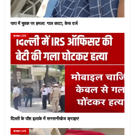
पारा में युवक पर हमला: गाल काटा, केस दर्ज
क्राइम LIVE
दिल्ली के पॉश इलाके में सनसनीखेज क्राइम!
क्राइम LIVE