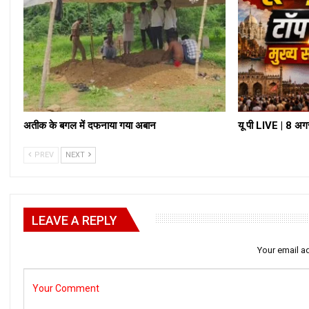
अतीक के बगल में दफनाया गया अबान
यू पी LIVE | 8 अग
PREV
NEXT
LEAVE A REPLY
Your email ad