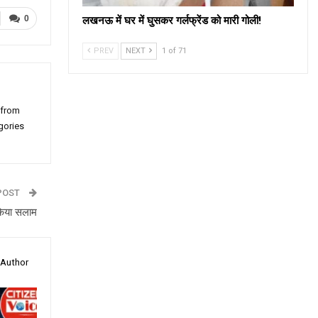
0
लखनऊ में घर में घुसकर गर्लफ्रेंड को मारी गोली!
PREV
NEXT
1 of 71
 from
gories
POST
 किया सलाम
 Author