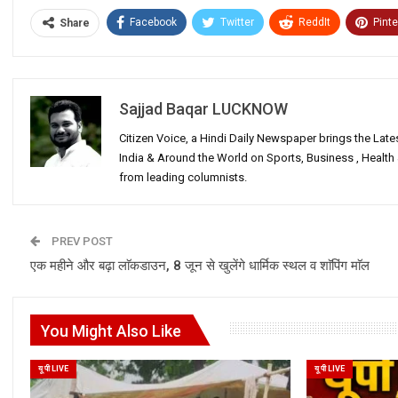
Facebook
Twitter
ReddIt
Pinte
Share
Sajjad Baqar LUCKNOW
Citizen Voice, a Hindi Daily Newspaper brings the Lat
India & Around the World on Sports, Business , Healt
from leading columnists.
PREV POST
एक महीने और बढ़ा लाॅकडाउन, 8 जून से खुलेंगे धार्मिक स्थल व शाॅपिंग माॅल
You Might Also Like
यू पी LIVE
यू पी LIVE