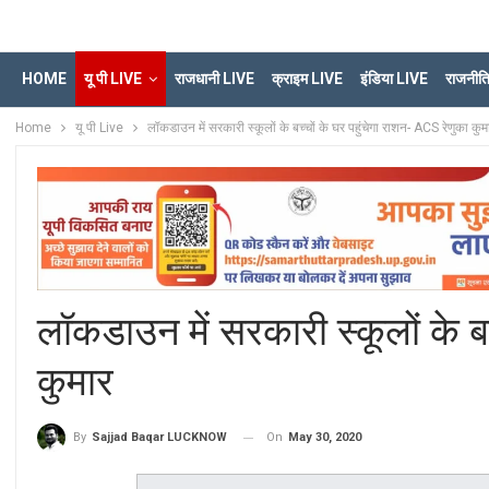
HOME
यू पी LIVE
राजधानी LIVE
क्राइम LIVE
इंडिया LIVE
राजनीत
Home
यू पी Live
लॉकडाउन में सरकारी स्कूलों के बच्चों के घर पहुंचेगा राशन- ACS रेणुका कुम
लॉकडाउन में सरकारी स्कूलों के बच
कुमार
On
May 30, 2020
By
Sajjad Baqar LUCKNOW