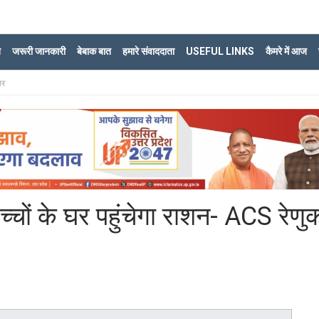
ि
जरूरी जानकारी
बेबाक बात
हमारे संवाददाता
USEFUL LINKS
कैमरे में आज
ार
्चों के घर पहुंचेगा राशन- ACS रेणु