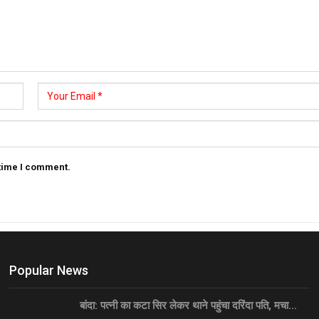
 time I comment.
Popular News
बांदा: पत्नी का कटा सिर लेकर थाने पहुंचा दरिंदा पति, मचा…