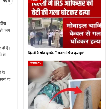
0
 फीस
 ही काम
र दी है।
दिल्ली के पॉश इलाके में सनसनीखेज क्राइम!
े के
क्राइम LIVE
ं के
कानों के