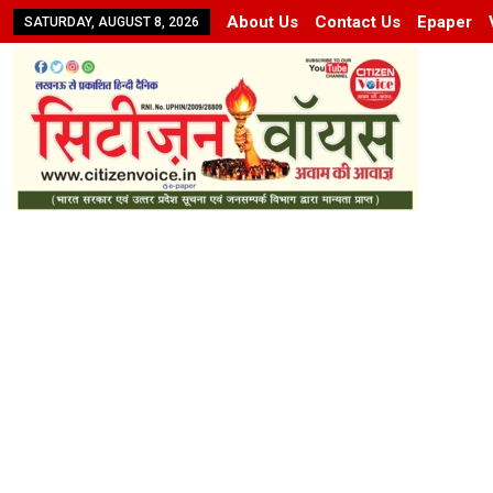
About Us
Contact Us
Epaper
SATURDAY, AUGUST 8, 2026