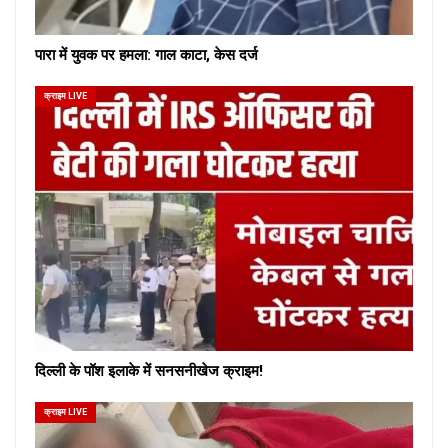
पारा में युवक पर हमला: गाल काटा, केस दर्ज
क्राइम LIVE
दिल्ली के पॉश इलाके में सनसनीखेज क्राइम!
क्राइम LIVE