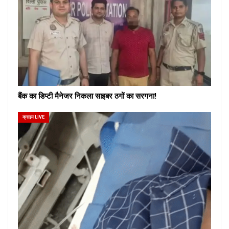
बैंक का डिप्टी मैनेजर निकला साइबर ठगों का सरगना!
क्राइम LIVE