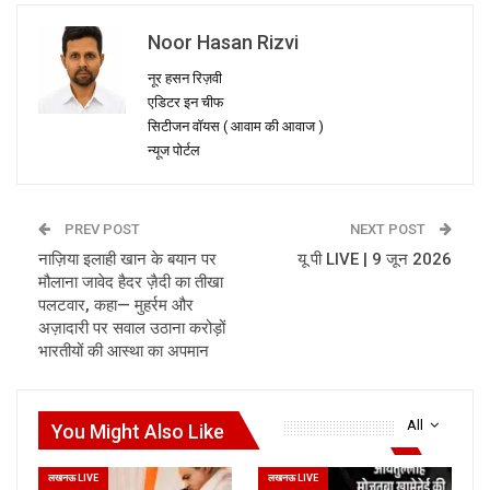
Noor Hasan Rizvi
नूर हसन रिज़वी
एडिटर इन चीफ
सिटीजन वॉयस ( आवाम की आवाज )
न्यूज पोर्टल
PREV POST
NEXT POST
नाज़िया इलाही खान के बयान पर
यू पी LIVE | 9 जून 2026
मौलाना जावेद हैदर ज़ैदी का तीखा
पलटवार, कहा— मुहर्रम और
अज़ादारी पर सवाल उठाना करोड़ों
भारतीयों की आस्था का अपमान
All
You Might Also Like
लखनऊ LIVE
लखनऊ LIVE