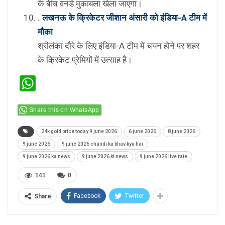
के बीच वनडे मुकाबला खेला जाएगा।
.
लखनऊ के क्रिकेटर जीशान अंसारी को इंडिया-A टीम में
मौका
श्रीलंका दौरे के लिए इंडिया-A टीम में चयन होने पर शहर
के क्रिकेट प्रेमियों में उत्साह है।
WhatsApp
Share this on WhatsApp
24k gold price today 9 june 2026
6 june 2026
8 june 2026
9 june 2026
9 june 2026 chandi ka bhav kya hai
9 june 2026 ka news
9 june 2026 ki news
9 june 2026 live rate
141
0
Facebook
Twitter
Share