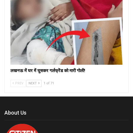
लखनऊ में घर में घुसकर गर्लफ्रेंड को मारी गोली!
PREV
NEXT
1 of 71
About Us