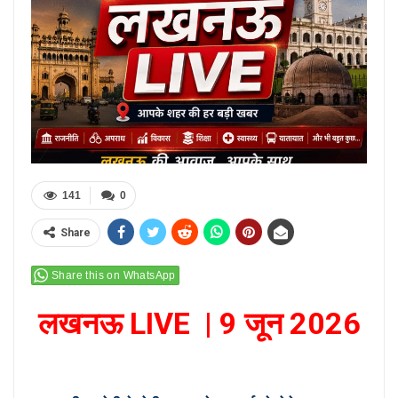
141
0
Share
Share this on WhatsApp
लखनऊ LIVE | 9 जून 2026