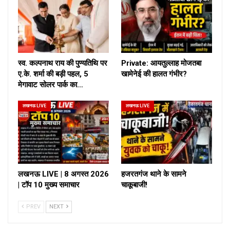
स्व. कल्पनाथ राय की पुण्यतिथि पर
Private: आयतुल्लाह मोजतबा
ए.के. शर्मा की बड़ी पहल, 5
खामेनेई की हालत गंभीर?
मेगावाट सोलर पार्क का…
लखनऊ LIVE
लखनऊ LIVE
लखनऊ LIVE | 8 अगस्त 2026
हजरतगंज थाने के सामने
| टॉप 10 मुख्य समाचार
चाकूबाजी!
PREV
NEXT